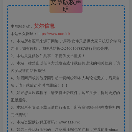
文章版权声
明
艾尔信息
本网站名称：
本站永久网址：
https://www.aae.ink
1、本站所有源码来源于网络，源码/软件只是供大家单机研究学习
之用，如有侵权，请联系站长QQ466107887进行删除处理。
2、本站只提供软件共享！不提供技术服务！
3、本站一律禁止以任何方式发布或转载任何违法的相关信息，访
客发现请向站长举报。
4、如因商用或其他原因引起一切纠纷和本人与论坛无关，后果自
负，请下载后24小时内删除！！！
5、如果您喜欢该程序，请支持正版软件，购买注册，得到更好的
正版服务。
6、本站所有资源下载后请自行杀毒！所有资源站长均在虚拟机内
完成测试！
7、本站资源默认解压密码：www.aae.ink
8、如果不是此解压密码，注意看压缩包的注释，推荐使用winrar