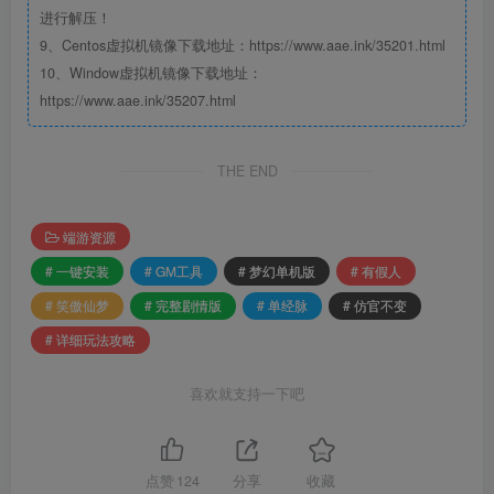
进行解压！
9、Centos虚拟机镜像下载地址：https://www.aae.ink/35201.html
10、Window虚拟机镜像下载地址：
https://www.aae.ink/35207.html
THE END
端游资源
# 一键安装
# GM工具
# 梦幻单机版
# 有假人
# 笑傲仙梦
# 完整剧情版
# 单经脉
# 仿官不变
# 详细玩法攻略
喜欢就支持一下吧
点赞
124
分享
收藏