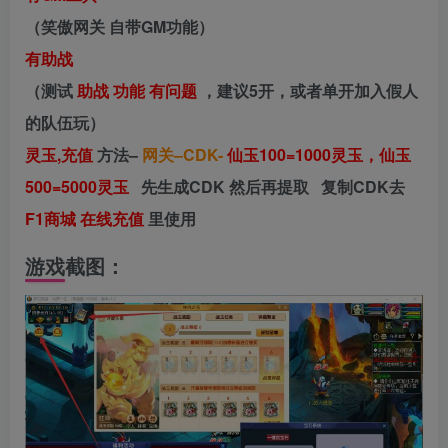
（笑傲网关 自带GM功能）
有助战
（测试
助战
功能
有问题
，建议5开，或者单开加入假人
的队伍玩）
灵玉,充值
方法–
网关–CDK-
仙玉100=1000灵玉，仙玉
500=5000灵玉
先生成CDK 然后再提取 复制CDK去
F1商城 在线充值
里使用
游戏截图：