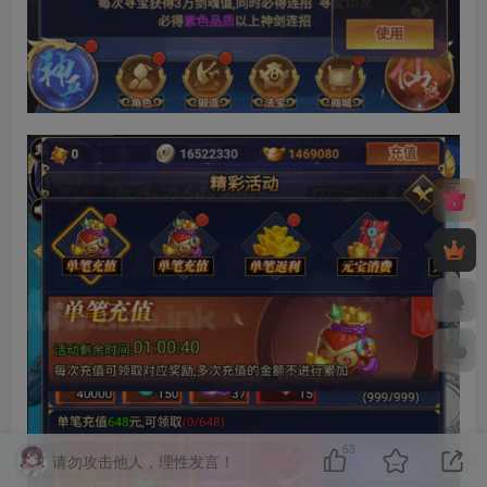
63
请勿攻击他人，理性发言！