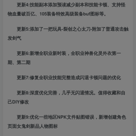
更新4:技能副本添加预读减少副本和技能卡顿、支持怪
物血量破百亿、105装备特效高级装备buf图标等。
更新5:添加了一把玩具-裂创之心太刀-附加了普通攻击触
发剑气
更新6:新增全职业新时装，全职业神兽化灵外衣第一
期、第二期
更新7:修复全职业技能完整造成闪退卡顿问题的优化
更新8:深度优化完善，几乎无闪退情况。值得收藏和自
己DIY修改
更新9:优化一些地区NPK文件贴图错误，新增创建角色
页面女鬼剑新品人物图标