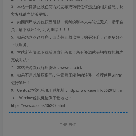
3、本站一律禁止以任何方式发布或转载任何违法的相关信息，访
客发现请向站长举报。
4、如因商用或其他原因引起一切纠纷和本人与论坛无关，后果自
负，请下载后24小时内删除！！！
5、如果您喜欢该程序，请支持正版软件，购买注册，得到更好的
正版服务。
6、本站所有资源下载后请自行杀毒！所有资源站长均在虚拟机内
完成测试！
7、本站资源默认解压密码：www.aae.ink
8、如果不是此解压密码，注意看压缩包的注释，推荐使用winrar
进行解压！
9、Centos虚拟机镜像下载地址：https://www.aae.ink/35201.html
10、Window虚拟机镜像下载地址：
https://www.aae.ink/35207.html
THE END