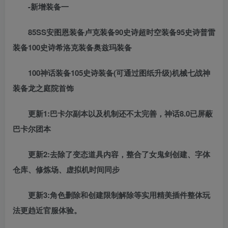
-新增装备一
85SS安图恩装备卢克装备90史诗超时空装备95史诗普雷
装备100史诗希洛克装备奥兹玛装备
100神话装备105史诗装备(可通过图纸升级)机械七战神
装备龙之庭院首饰
更新1:巴卡尔副本以及机制还不太完善，神话8.0已屏蔽
巴卡尔团本
更新2:去除了变态道具内容，整合了女鬼剑创建、字体
仓库、修炼场、虚拟机时间同步
更新3:角色删除和创建限制解除等实用精美插件整体玩
法更趋近官服体验。