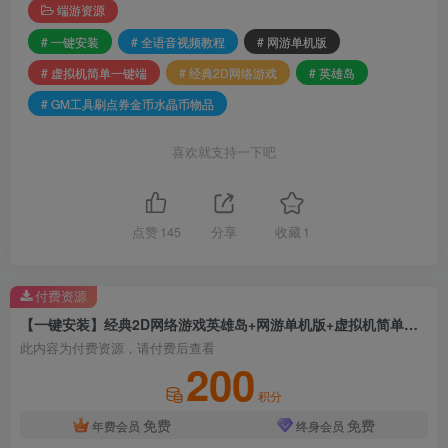
端游资源
# 一键安装
# 全语音视频教程
# 网游单机版
# 虚拟机简单一键端
# 经典2D网络游戏
# 英雄岛
# GM工具刷点券金币水晶币物品
喜欢就支持一下吧
点赞
145
分享
收藏
1
付费资源
【一键安装】经典2D网络游戏英雄岛+网游单机版+虚拟机简单一键端+GM工具刷点券金币水晶币物品+全语音视频教程
此内容为付费资源，请付费后查看
200
积分
免费
免费
年费会员
终身会员