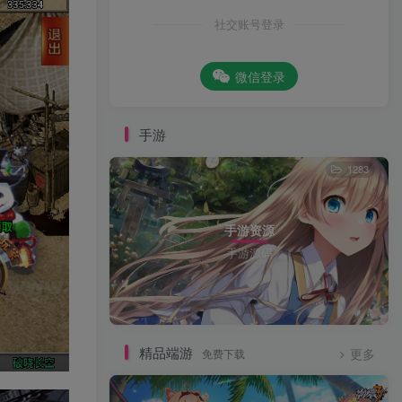
社交账号登录
微信登录
手游
1283
手游资源
手游源码
精品端游
免费下载
更多