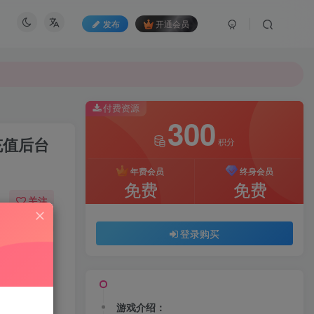
发布
开通会员
付费资源
300
充值后台
积分
年费会员
终身会员
免费
免费
关注
07
161
登录购买
游戏介绍：