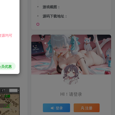
游戏截图：
源码下载地址：
资源均可
会员优惠
HI！请登录
登录
注册