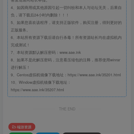
客发现请向站长举报。
4、如因商用或其他原因引起一切纠纷和本人与论坛无关，后果自
负，请下载后24小时内删除！！！
5、如果您喜欢该程序，请支持正版软件，购买注册，得到更好的
正版服务。
6、本站所有资源下载后请自行杀毒！所有资源站长均在虚拟机内
完成测试！
7、本站资源默认解压密码：www.aae.ink
8、如果不是此解压密码，注意看压缩包的注释，推荐使用winrar
进行解压！
9、Centos虚拟机镜像下载地址：https://www.aae.ink/35201.html
10、Window虚拟机镜像下载地址：
https://www.aae.ink/35207.html
THE END
端游资源