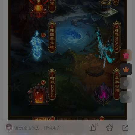
63
2
请勿攻击他人，理性发言！