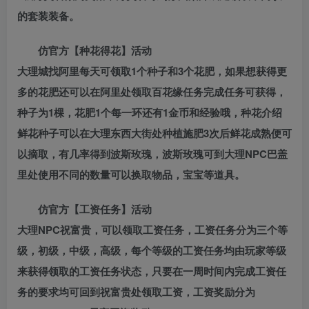
的套装装备。
仿官方【种花得花】活动
大理城找阿里每天可领取1个种子和3个花肥，如果想获得更
多的花肥还可以在阿里处领取百花缘任务完成任务可获得，
种子为1棵，花肥1个每一环还有1金币和经验哦，种花介绍
鲜花种子可以在大理东西大街处种植施肥3次后鲜花成熟便可
以摘取，有几率得到波斯玫瑰，波斯玫瑰可到大理NPC巴盖
里处使用不同的数量可以换取物品，宝宝等道具。
仿官方【工资任务】活动
大理NPC祝富贵，可以领取工资任务，工资任务分为三个等
级，初级，中级，高级，每个等级的工资任务均由玩家等级
来获得领取的工资任务状态，只要在一周时间内完成工资任
务的要求均可回到祝富贵处领取工资，工资奖励分为