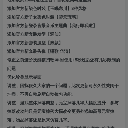
添加官方新染色时装【玉眠寒川】8种风格
添加官方新子女染色时装【碧景琉璃】
添加官方新登录背景音乐主题曲【我行即我道】
添加官方新套装发型【洞仙】
添加官方新套装脸型【靡颜】
添加官方新套装头像【骊歌 华清】
修正之前进阶技能横扫乾坤·附使用15秒过后还有几秒限制的
问题
优化珍兽显示界面
调整，困扰很久大家的一个问题，此次更新可永久性关闭干
坤壶，不再自动刷新自动捡包功能。
调整，游戏整体掉落调整，元宝掉落几率大幅度提升，参与
掉落改动的只是元宝掉落大幅改变更另外添加高额元宝掉
落，物品掉落还是原来仿官几率。