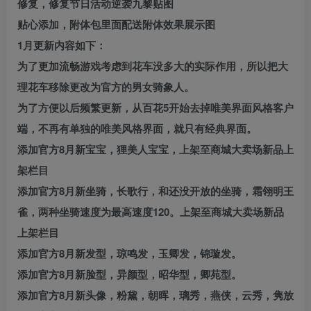
修复，修复节日活动逆袭九黎贴图
贴心添加，附体包里面配送附体效果展示图
1月更新内容如下：
为了更加流畅游戏考虑到花车没多大的实际作用，所以把大
理花车移除更改为官方的男女骑象人。
为了方便以后频繁更新，从百花5开始去掉唯美界面风格客户
端，不再有单独的唯美风格界面，就只有经典界面。
添加官方8月新宝宝，狸美人宝宝，上架至商城大卖场新品上
架栏目
添加官方8月新坐骑，长歌行，和还没开放的坐骑，霜翎明王
雀，两种坐骑速度为最高速度120。上架至商城大卖场新品
上架栏目
添加官方8月新发型，琼鸣发，玉卿发，锦璇发。
添加官方8月新脸型，异颜型，昭华型，卿苑型。
添加官方8月新头像，粉黛，朝晖，璃秀，燕侠，云秀，隽放