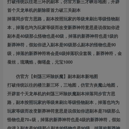
打破传统以往老三环的副本，仿官方新三才峡谷地图，开辟
首个天龙单机的新除匪首力破三关副本
掉落同步官方思路，副本按照玩家的等级来刷出等级怪物副
本，掉落也均为玩家等级而改变新莽神符意思是说假如你进
副本是40级那么怪物也是40级，掉落的新莽神符也是1级的
新莽神符，假如你进入副本是90级那么副本的怪物也是90
级，掉落的新莽神符将会是6级掉落职业套装，新莽神符，金
蚕丝，琉璃焰，御瑶盘，元宝1000
仿官方【剑荡三环除妖魔】副本副本新地图
打破传统以往的楼兰新三环，三地图，仿官方炎魔山地图，
开辟首个天龙单机的剑荡三环除妖魔副本掉落同步官方思
路，副本按照玩家的等级来刷出等级怪物副本，掉落也均为
玩家等级而改变新莽神符意思是说假如你进副本是78级那么
怪物也是70+级，掉落的新莽神符也是4级的新莽神符，假如
你进入副本是90级那么副本的怪物也是90级，掉落的新莽神