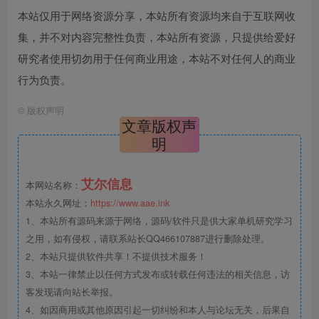
本站仅用于网络资源分享，本站所有资源均来自于互联网收
集，并不对内容完整性负责，本站所有资源，只提供给爱好
研究者使用切勿用于任何商业用途，本站不对任何人的商业
行为负责。
©
版权声明
文章版权声
明
艾尔信息
本网站名称：
本站永久网址：
https://www.aae.ink
1、本站所有源码来源于网络，源码/软件只是供大家单机研究学习
之用，如有侵权，请联系站长QQ466107887进行删除处理。
2、本站只提供软件共享！不提供技术服务！
3、本站一律禁止以任何方式发布或转载任何违法的相关信息，访
客发现请向站长举报。
4、如因商用或其他原因引起一切纠纷和本人与论坛无关，后果自