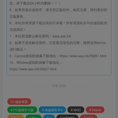
负，请下载后24小时内删除！！！
5、如果您喜欢该程序，请支持正版软件，购买注册，得到更好的
正版服务。
6、本站所有资源下载后请自行杀毒！所有资源站长均在虚拟机内
完成测试！
7、本站资源默认解压密码：www.aae.ink
8、如果不是此解压密码，注意看压缩包的注释，推荐使用winrar
进行解压！
9、Centos虚拟机镜像下载地址：https://www.aae.ink/35201.html
10、Window虚拟机镜像下载地址：
https://www.aae.ink/35207.html
THE END
端游资源
# PC游戏学习版
# 侠盗猎车手5
# MOD
# Grand
# Theft
# Auto
# V
# 可剧情版
# GTA5