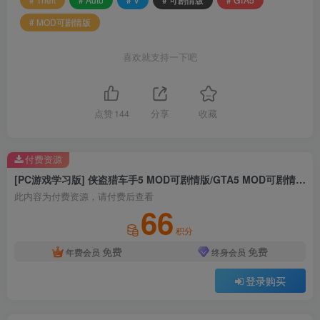
# MOD可剧情版
喜欢就支持一下吧
点赞
144
分享
收藏
付费资源
[PC游戏学习版] 侠盗猎车手5 MOD可剧情版/GTA5 MOD可剧情版/Grand Theft Auto V
此内容为付费资源，请付费后查看
66
积分
免费
免费
年费会员
终身会员
登录购买