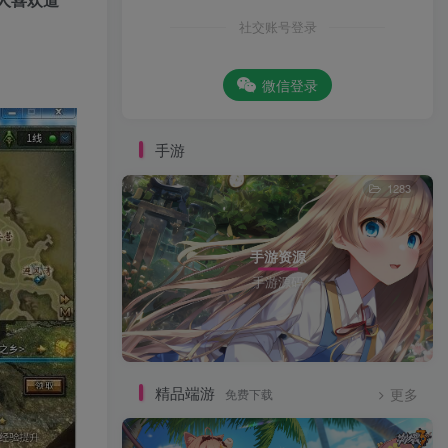
社交账号登录
微信登录
手游
1283
手游资源
手游源码
精品端游
免费下载
更多