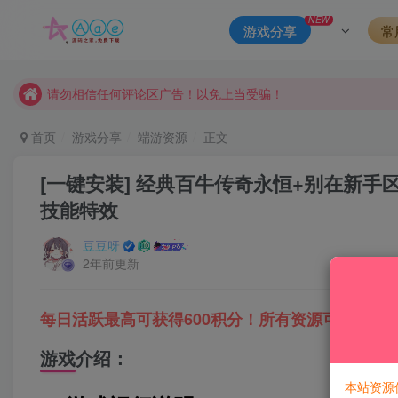
本站一律禁止以任何方式发布或转载任何违法的相关信息，访客
NEW
游戏分享
常
现在赞助会员享受专属折扣，详情点击此条公告。
请勿相信任何评论区广告！以免上当受骗！
本网站的文章部分内容可能来源于网络，仅供大家学习与参考，如有
首页
游戏分享
端游资源
正文
[一键安装] 经典百牛传奇永恒+别在新手
技能特效
豆豆呀
2年前更新
每日活跃最高可获得600积分！所有资源可以使用
游戏介绍：
本站资源