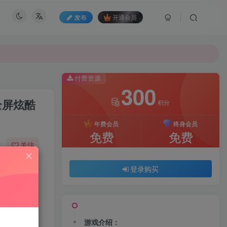
发布
开通会员
付费资源
300
全屏炫酷
积分
年费会员
终身会员
免费
免费
关注
47
197
登录购买
游戏介绍：