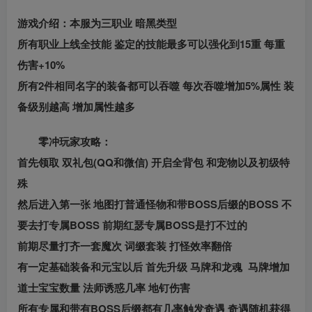
游戏介绍：本服为三职业 暗黑类型
所有职业上线全技能 鉴定的技能最多可以强化到15重 每重
伤害+10%
所有2件相同名字的装备都可以吞噬 每次吞噬增加5%属性 装
备级别越高 增加属性越多
零冲玩家攻略：
首先领取 双礼包(QQ和微信) 开启全背包 和宠物以及初级特
殊
然后进入第一张 地图打普通怪物和带BOSS后缀的BOSS 不
要去打专属BOSS 前期红瑟专属BOSS是打不过的
前期尽量打齐一套魔次 词缀套装 打怪效率翻倍
有一定基础装备和元宝以后 首先升级 马牌和龙魂 马牌增加
道士宝宝数量 法师诱惑几率 地钉伤害
所有专属和带有BOSS后缀都有几率触发奇遇 奇遇随机获得