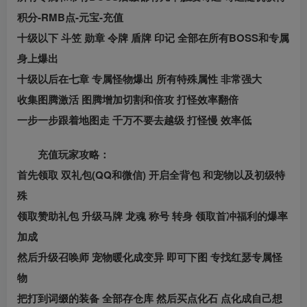
积分-RMB点-元宝-充值
十级以下 斗笠 勋章 令牌 盾牌 印记 全部在所有BOSS和专属
身上爆出
十级以后在七章 专属怪物爆出 所有特殊属性 非常强大
收集图腾激活 图腾增加切割和倍攻 打怪效率翻倍
一步一步跟着地图走 千万不要去越级 打怪慢 效率低
充值玩家攻略：
首先领取 双礼包(QQ和微信) 开启全背包 和宠物以及初级特
殊
领取赞助礼包 升级马牌 龙魂 称号 转身 领取首冲福利的爆率
加成
然后升级召唤师 宠物暖化成变异 即可下图 专找红瑟专属怪
物
把打到词缀的装备 全部存仓库 然后买点化石 点化成自己想