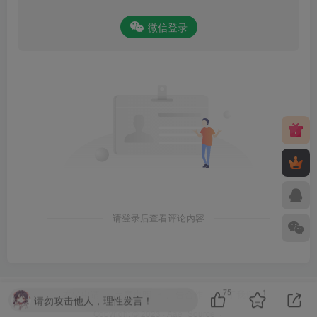
微信登录
请登录后查看评论内容
75
1
友链申请
免责声明
广告合作
关于我们
请勿攻击他人，理性发言！
Copyright © 2023 ·
Aae_Source
·