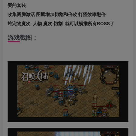
要的套装
收集图腾激活 图腾增加切割和倍攻 打怪效率翻倍
堆宠物魔次 人物 魔次 切割 就可以横推所有BOSS了
游戏截图：