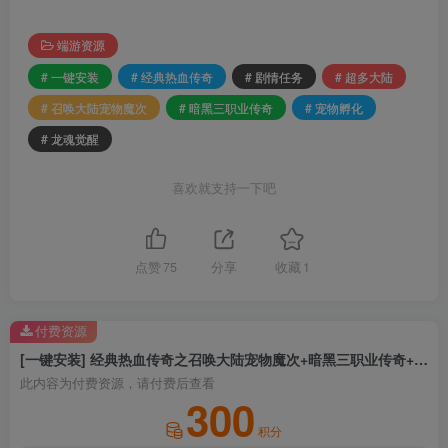
端游资源
# 一键安装
# 经典热血传奇
# 剧情任务
# 超多大陆
# 召唤大陆宠物魔次
# 暗黑三职业传奇
# 宠物孵化
# 龙魂觉醒
喜欢就支持一下吧
点赞
75
分享
收藏
1
付费资源
[一键安装] 经典热血传奇之召唤大陆宠物魔次+暗黑三职业传奇+宠物孵化+剧情任务+超多大陆+龙魂觉醒
此内容为付费资源，请付费后查看
300
积分