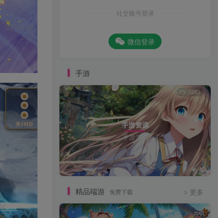
社交账号登录
微信登录
手游
1283
手游资源
手游源码
精品端游
免费下载
更多