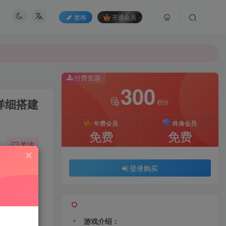
发布
开通会员
付费资源
300
详细搭建
积分
年费会员
终身会员
免费
免费
关注
38
171
登录购买
游戏介绍：