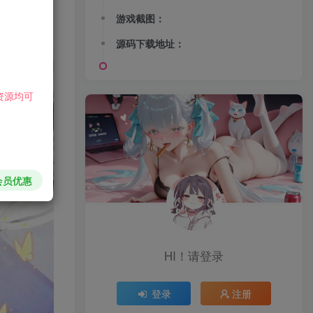
游戏截图：
源码下载地址：
资源均可
会员优惠
HI！请登录
登录
注册