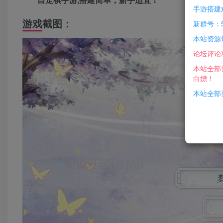
手游搭建
游戏截图：
新群号：5
本站资源
论坛评论
本站全部
白嫖！
本站全部资