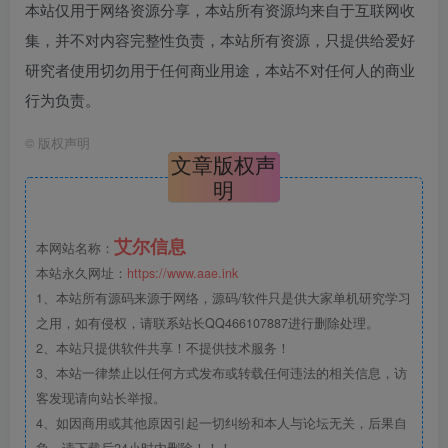
本站仅用于网络资源分享，本站所有资源均来自于互联网收
集，并不对内容完整性负责，本站所有资源，只提供给爱好
研究者使用切勿用于任何商业用途，本站不对任何人的商业
行为负责。
©
版权声明
文章版权声
明
艾尔信息
本网站名称：
本站永久网址：
https://www.aae.ink
1、本站所有源码来源于网络，源码/软件只是供大家单机研究学习
之用，如有侵权，请联系站长QQ466107887进行删除处理。
2、本站只提供软件共享！不提供技术服务！
3、本站一律禁止以任何方式发布或转载任何违法的相关信息，访
客发现请向站长举报。
4、如因商用或其他原因引起一切纠纷和本人与论坛无关，后果自
负，请下载后24小时内删除！！！