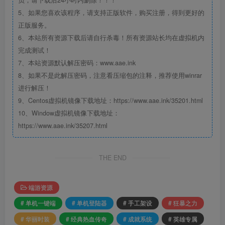
5、如果您喜欢该程序，请支持正版软件，购买注册，得到更好的
正版服务。
6、本站所有资源下载后请自行杀毒！所有资源站长均在虚拟机内
完成测试！
7、本站资源默认解压密码：www.aae.ink
8、如果不是此解压密码，注意看压缩包的注释，推荐使用winrar
进行解压！
9、Centos虚拟机镜像下载地址：https://www.aae.ink/35201.html
10、Window虚拟机镜像下载地址：
https://www.aae.ink/35207.html
THE END
端游资源
# 单机一键端
# 单机登陆器
# 手工架设
# 狂暴之力
# 华丽时装
# 经典热血传奇
# 成就系统
# 英雄专属