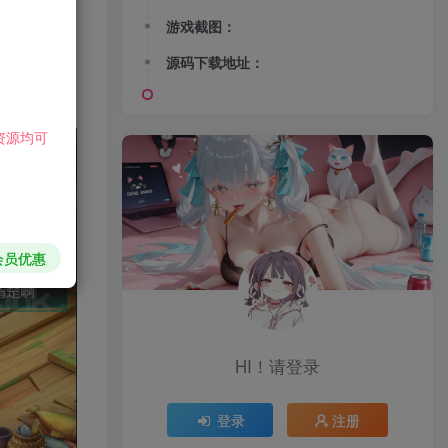
游戏截图：
源码下载地址：
资源均可
会员优惠
HI！请登录
登录
注册