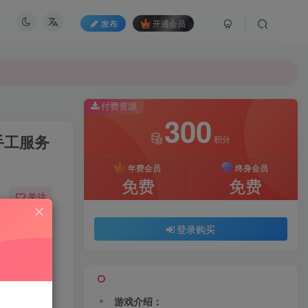
发布
开通会员
付费资源
300
手工服务
积分
年费会员
终身会员
免费
免费
关注
649
76
登录购买
游戏介绍：