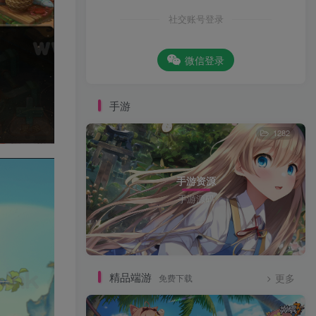
社交账号登录
微信登录
手游
1282
手游资源
手游源码
精品端游
免费下载
更多