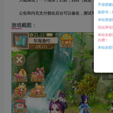
手游搭建
新群号：5
公告和内充支付都在后台可以修改，测试可以用。
本站资源
游戏截图：
论坛评论
本站全部
白嫖！
本站全部资