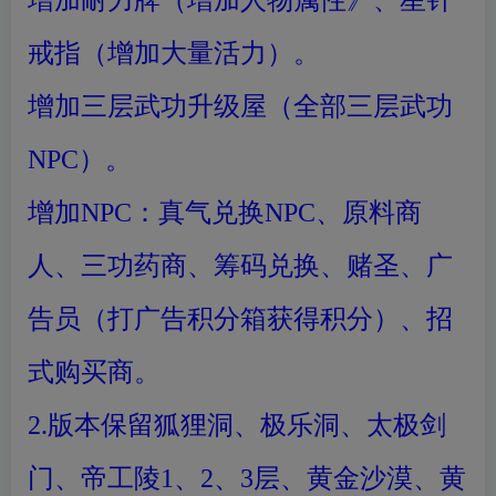
增加耐力牌（增加人物属性》、星针
戒指（增加大量活力）。
增加三层武功升级屋（全部三层武功
NPC）。
增加NPC：真气兑换NPC、原料商
人、三功药商、筹码兑换、赌圣、广
告员（打广告积分箱获得积分）、招
式购买商。
2.版本保留狐狸洞、极乐洞、太极剑
门、帝工陵1、2、3层、黄金沙漠、黄