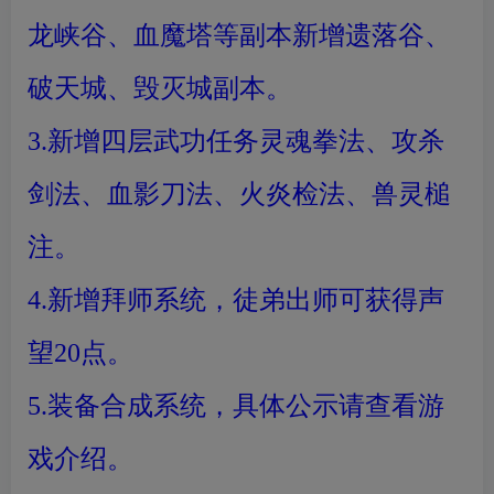
龙峡谷、血魔塔等副本新增遗落谷、
破天城、毁灭城副本。
3.新增四层武功任务灵魂拳法、攻杀
剑法、血影刀法、火炎检法、兽灵槌
注。
4.新增拜师系统，徒弟出师可获得声
望20点。
5.装备合成系统，具体公示请查看游
戏介绍。