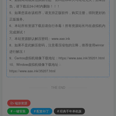
负，请下载后24小时内删除！！！
5、如果您喜欢该程序，请支持正版软件，购买注册，得到更好的
正版服务。
6、本站所有资源下载后请自行杀毒！所有资源站长均在虚拟机内
完成测试！
7、本站资源默认解压密码：www.aae.ink
8、如果不是此解压密码，注意看压缩包的注释，推荐使用winrar
进行解压！
9、Centos虚拟机镜像下载地址：https://www.aae.ink/35201.html
10、Window虚拟机镜像下载地址：
https://www.aae.ink/35207.html
THE END
端游资源
# 一键安装
# 配套补丁
# 经典千年单机版