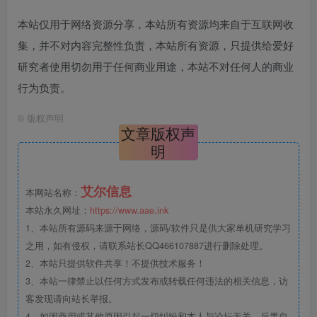
本站仅用于网络资源分享，本站所有资源均来自于互联网收
集，并不对内容完整性负责，本站所有资源，只提供给爱好
研究者使用切勿用于任何商业用途，本站不对任何人的商业
行为负责。
©
版权声明
文章版权声
明
艾尔信息
本网站名称：
本站永久网址：
https://www.aae.ink
1、本站所有源码来源于网络，源码/软件只是供大家单机研究学习
之用，如有侵权，请联系站长QQ466107887进行删除处理。
2、本站只提供软件共享！不提供技术服务！
3、本站一律禁止以任何方式发布或转载任何违法的相关信息，访
客发现请向站长举报。
4、如因商用或其他原因引起一切纠纷和本人与论坛无关，后果自