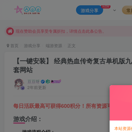
本站资源大多存储在云盘，如发现链接失效，请联系我们我们会
NEW
游戏分享
常
本站一律禁止以任何方式发布或转载任何违法的相关信息，访客
现在赞助会员享受专属折扣，详情点击此条公告。
请勿相信任何评论区广告！以免上当受骗！
本网站的文章部分内容可能来源于网络，仅供大家学习与参考，如有
首页
游戏分享
端游资源
正文
【一键安装】 经典热血传奇复古单机版九
套网站
豆豆呀
2年前更新
每日活跃最高可获得600积分！所有资源可以使用
游戏介绍：
本站资源
游戏流程介绍：