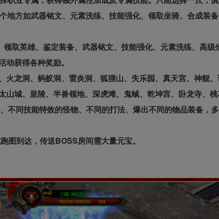
各个地方如武器铭文、元素洗练、技能强化、领取坐骑、合成装
赋、领取英雄、鉴定装备、武器铭文、技能强化、元素洗练、高级
活动获得各种奖励。
、火龙洞、蚂蚁洞、雷炎洞、狐狸山、失乐园、真天宫、神舰、
太山城、皇陵、半兽领地、深虎滩、鬼蜮、乾坤宫、卧龙寺、桃
C、不同技能特效的怪物、不同的打法、爆出不同的物品装备，
跑图到达，传送BOSS房间需大量元宝。