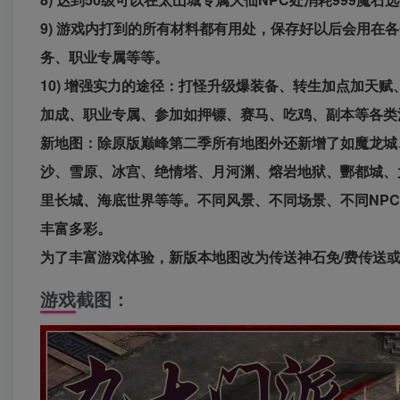
9) 游戏内打到的所有材料都有用处，保存好以后会用在
务、职业专属等等。
10) 增强实力的途径：打怪升级爆装备、转生加点加天
加成、职业专属、参加如押镖、赛马、吃鸡、副本等各类
新地图：除原版巅峰第二季所有地图外还新增了如魔龙城
沙、雪原、冰宫、绝情塔、月河渊、熔岩地狱、酆都城、
里长城、海底世界等等。不同风景、不同场景、不同NP
丰富多彩。
为了丰富游戏体验，新版本地图改为传送神石免/费传送或
游戏截图：