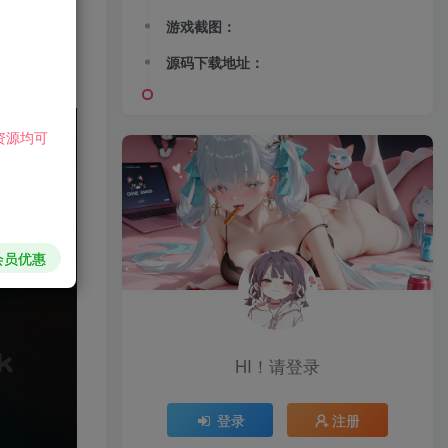
游戏截图：
源码下载地址：
资源均可
会员优惠
HI！请登录
登录
注册