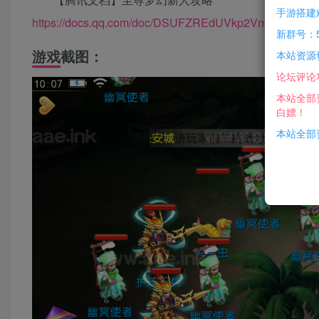
手游搭建
https://docs.qq.com/doc/DSUFZREdUVkp2Vnpy
新群号：5
游戏截图：
本站资源
论坛评论
本站全部
白嫖！
本站全部资