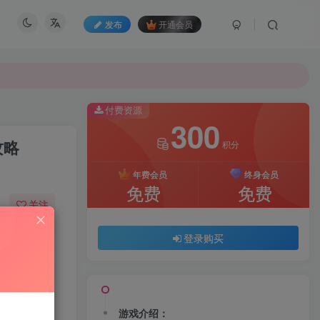
发布
开通会员
付费资源
300
攻略
积分
年费会员
终身会员
免费
免费
关注
46
173
登录购买
游戏介绍：