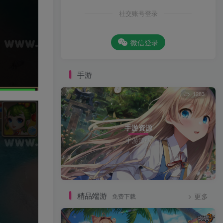
社交账号登录
微信登录
手游
1283
手游资源
手游源码
精品端游
免费下载
更多