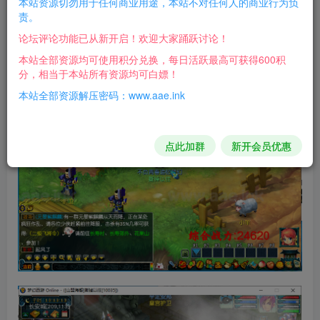
本站资源切勿用于任何商业用途，本站不对任何人的商业行为负
责。
游戏截图：
论坛评论功能已从新开启！欢迎大家踊跃讨论！
本站全部资源均可使用积分兑换，每日活跃最高可获得600积
分，相当于本站所有资源均可白嫖！
本站全部资源解压密码：www.aae.ink
点此加群
新开会员优惠