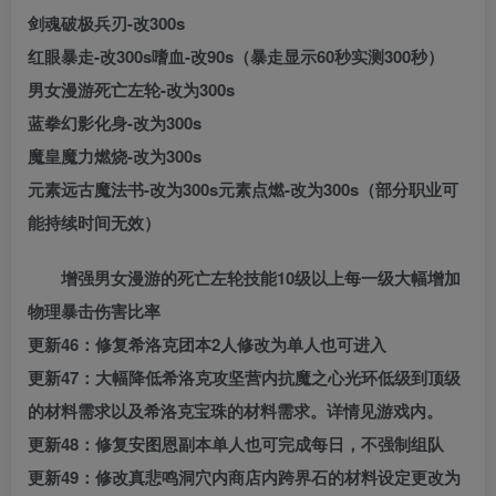
剑魂破极兵刃-改300s
红眼暴走-改300s嗜血-改90s（暴走显示60秒实测300秒）
男女漫游死亡左轮-改为300s
蓝拳幻影化身-改为300s
魔皇魔力燃烧-改为300s
元素远古魔法书-改为300s元素点燃-改为300s（部分职业可
能持续时间无效）
增强男女漫游的死亡左轮技能10级以上每一级大幅增加
物理暴击伤害比率
更新46：修复希洛克团本2人修改为单人也可进入
更新47：大幅降低希洛克攻坚营内抗魔之心光环低级到顶级
的材料需求以及希洛克宝珠的材料需求。详情见游戏内。
更新48：修复安图恩副本单人也可完成每日，不强制组队
更新49：修改真悲鸣洞穴内商店内跨界石的材料设定更改为