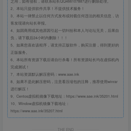
之用，如有侵权，请联系站长QQ466107887进行删除处理。
2、本站只提供软件共享！不提供技术服务！
3、本站一律禁止以任何方式发布或转载任何违法的相关信息，访
客发现请向站长举报。
4、如因商用或其他原因引起一切纠纷和本人与论坛无关，后果自
负，请下载后24小时内删除！！！
5、如果您喜欢该程序，请支持正版软件，购买注册，得到更好的
正版服务。
6、本站所有资源下载后请自行杀毒！所有资源站长均在虚拟机内
完成测试！
7、本站资源默认解压密码：www.aae.ink
8、如果不是此解压密码，注意看压缩包的注释，推荐使用winrar
进行解压！
9、Centos虚拟机镜像下载地址：https://www.aae.ink/35201.html
10、Window虚拟机镜像下载地址：
https://www.aae.ink/35207.html
THE END