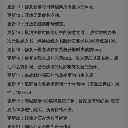
更新11：修复云幕每日神秘商店不显示的bug。
更新12：开放无限疲劳活动。
更新13：开放彩虹票账号绑定。
更新14：取消酒馆时间商店中的智慧之引， 少女契约之书，
次元世界之书，斌神旅者之书魔刹石要求从300降低至100。
更新15：修复三星龙珠在售货机获取时失败的bug
更新16：修复龙珠合成的光环bug。修改形态以及名称，属
性和之前相同。已经获得的玩家将补发新的光环。
更新17：修改材料强烈的气息变更为自由交易
更新18：追梦自命名要求新增一个cd称号（装逼王鼻祖）属
性：100%cd
更新19：商城新增100秘境宝箱打包，修改原有彩虹票1张变
更为10张进行购买。所有价格不变。
更新20：镇魂之石改为账号绑定
更新21：神话启示石改为账号绑定