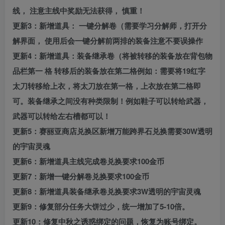
线， 注意主线中奖励无法获得， 慎重！
更新3：新增道具： 一键分解卷（需要学习分解师，打开分
解界面， 使用后会一键分解前两排的装备注意不要误操作
更新4：新增道具：装备继承卷（将被转移的装备放在背包物
品栏第一 格 转移后的装备放在第二格例如：需要将19红字
太刀转移给上衣，将太刀放在第一格，上衣放在第二格即
可。装备继承之间没有种类限制！例如鞋子可以转给武器，
武器可以转给左右槽都可以！
更新5：赛丽亚商店兑换区新增万能跨界石兑换需要30W透明
的宇宙灵魂
更新6：新增道具主线完成卷兑换要求100金币
更新7：新增一键分解卷兑换要求100金币
更新8：新增道具装备继承卷兑换要求3W透明的宇宙灵魂
更新9：修复部分任务大饼过少，统一增加了5-10倍。
更新10：修复中秋之诱惑绑定的问题，恢复为账号绑定。