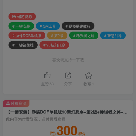
端游资源
# 一键安装
# GM工具
# 视频搭建教程
# 游蝶DOF单机版
# 第2版
# 稀强者之路
# 智慧引导
# 一键镜像端
# 90新幻想乡
喜欢就支持一下吧
点赞
53
分享
收藏
1
付费资源
【一键安装】游蝶DOF单机版90新幻想乡+第2版+稀强者之路+智慧引导+一键镜像端+GM工具+视频搭建教程
此内容为付费资源，请付费后查看
300
积分