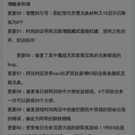
增幅券和增
更新50：智慧的引导：彩虹指引所需兑换材料又15启示石降
低为8个
更新51：时间的证明商店新增隐藏武器随机罐、逆转之轮光
环、职业拓印
更新56：修复了其中魔战无双套装宝珠的兑换错误的
bug。
更新57：阿法利亚异界npc杜罗西处新增E5职业装备随机宝
箱兑换。
更新58：修复每日材料回收中大饼收益错误。3个回收任务
一共可以获得20个大饼。
更新59：修复酒馆时间商店中快捷栏图纸中英雄的宿命出现
的错误，修改为同等的陨铁精魄
更新60：变更每日任务百团大战的获取奖励动！1件E4自选