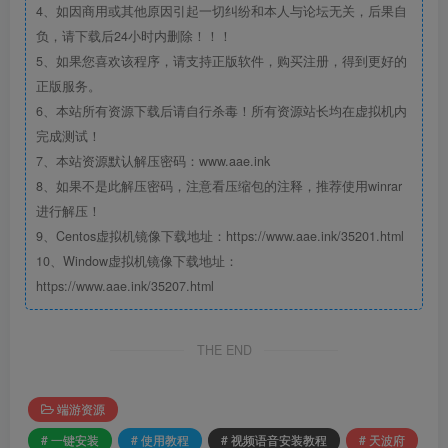
4、如因商用或其他原因引起一切纠纷和本人与论坛无关，后果自
负，请下载后24小时内删除！！！
5、如果您喜欢该程序，请支持正版软件，购买注册，得到更好的
正版服务。
6、本站所有资源下载后请自行杀毒！所有资源站长均在虚拟机内
完成测试！
7、本站资源默认解压密码：www.aae.ink
8、如果不是此解压密码，注意看压缩包的注释，推荐使用winrar
进行解压！
9、Centos虚拟机镜像下载地址：https://www.aae.ink/35201.html
10、Window虚拟机镜像下载地址：
https://www.aae.ink/35207.html
THE END
端游资源
# 一键安装
# 使用教程
# 视频语音安装教程
# 天波府