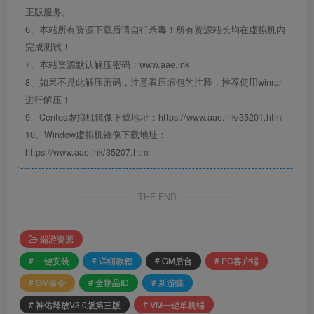
正版服务。
6、本站所有资源下载后请自行杀毒！所有资源站长均在虚拟机内
完成测试！
7、本站资源默认解压密码：www.aae.ink
8、如果不是此解压密码，注意看压缩包的注释，推荐使用winrar
进行解压！
9、Centos虚拟机镜像下载地址：https://www.aae.ink/35201.html
10、Window虚拟机镜像下载地址：
https://www.aae.ink/35207.html
THE END
端游资源
# 一键安装
# 详细教程
# GM后台
# PC客户端
# GM命令
# 全物品ID
# 新游蝶
# 神佑释放V3.0版第三版
# VM一键单机端