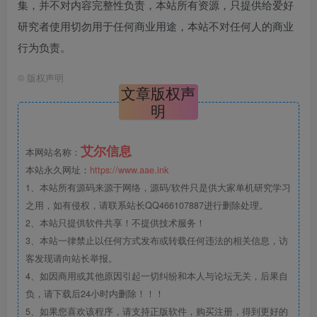
集，并不对内容完整性负责，本站所有资源，只提供给爱好
研究者使用切勿用于任何商业用途，本站不对任何人的商业
行为负责。
©
版权声明
文章版权声
明
艾尔信息
本网站名称：
本站永久网址：
https://www.aae.ink
1、本站所有源码来源于网络，源码/软件只是供大家单机研究学习
之用，如有侵权，请联系站长QQ466107887进行删除处理。
2、本站只提供软件共享！不提供技术服务！
3、本站一律禁止以任何方式发布或转载任何违法的相关信息，访
客发现请向站长举报。
4、如因商用或其他原因引起一切纠纷和本人与论坛无关，后果自
负，请下载后24小时内删除！！！
5、如果您喜欢该程序，请支持正版软件，购买注册，得到更好的