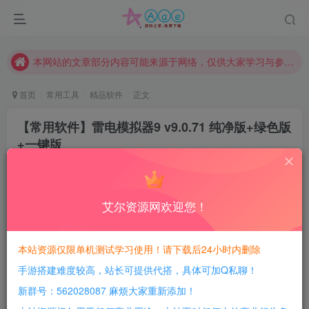
请勿相信任何评论区广告！以免上当受骗！
本网站的文章部分内容可能来源于网络，仅供大家学习与参考，如有侵权，请联系站长QQ466107887进行删除处理。
本站评论功能已从新开启！欢迎大家踊跃讨论！（用户每日活跃可得积分数量增加至600，加速获得更多免费资源！）
本站资源大多存储在云盘，如发现链接失效，请联系我们我们会第一时间更新。
首页
常用工具
精品软件
正文
本站一律禁止以任何方式发布或转载任何违法的相关信息，访客发现请向站长举报
【常用软件】雷电模拟器9 v9.0.71 纯净版+绿色版
现在赞助会员享受专属折扣，详情点击此条公告。
+一键版
请勿相信任何评论区广告！以免上当受骗！
豆豆呀
关注
本网站的文章部分内容可能来源于网络，仅供大家学习与参考，如有侵权，请联系站长QQ466107887进行删除处理。
2年前更新
3
788
168
艾尔资源网欢迎您！
每日活跃最高可获得600积分！所有资源可以使用
积分免费兑换！
本站资源仅限单机测试学习使用！请下载后24小时内删除
手游搭建难度较高，站长可提供代搭，具体可加Q私聊！
游戏介绍：
新群号：562028087 麻烦大家重新添加！
声明:此纯净版为去广告和更新以及搜索栏，其