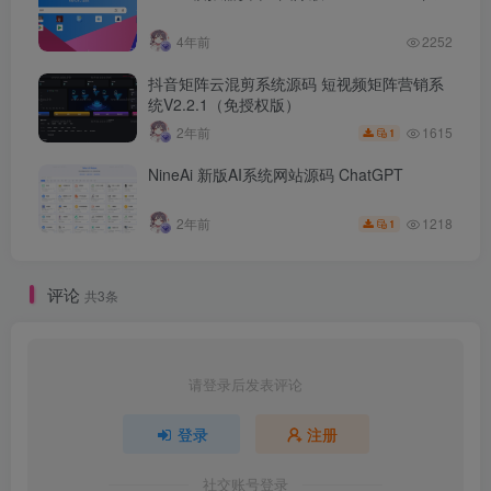
4年前
2252
抖音矩阵云混剪系统源码 短视频矩阵营销系
统V2.2.1（免授权版）
1615
2年前
1
NineAi 新版AI系统网站源码 ChatGPT
1218
2年前
1
评论
共3条
请登录后发表评论
登录
注册
社交账号登录