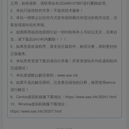
之用，如有侵权，请联系站长QQ466107887进行删除处理。
2、本站只提供软件共享！不提供技术服务！
3、本站一律禁止以任何方式发布或转载任何违法的相关信息，访
客发现请向站长举报。
4、如因商用或其他原因引起一切纠纷和本人与论坛无关，后果自
负，请下载后24小时内删除！！！
5、如果您喜欢该程序，请支持正版软件，购买注册，得到更好的
正版服务。
6、本站所有资源下载后请自行杀毒！所有资源站长均在虚拟机内
完成测试！
7、本站资源默认解压密码：www.aae.ink
8、如果不是此解压密码，注意看压缩包的注释，推荐使用winrar
进行解压！
9、Centos虚拟机镜像下载地址：https://www.aae.ink/35201.html
10、Window虚拟机镜像下载地址：
https://www.aae.ink/35207.html