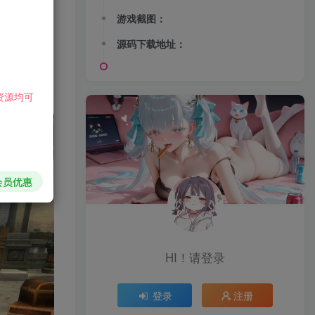
游戏截图：
源码下载地址：
资源均可
会员优惠
HI！请登录
登录
注册