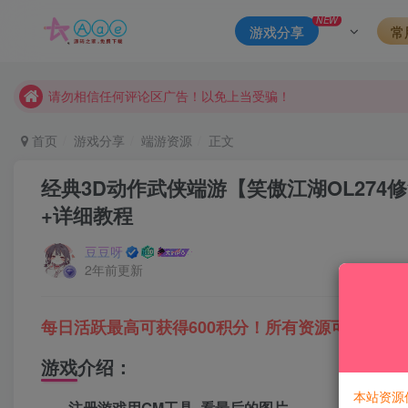
本站一律禁止以任何方式发布或转载任何违法的相关信息，访客
NEW
游戏分享
常
现在赞助会员享受专属折扣，详情点击此条公告。
请勿相信任何评论区广告！以免上当受骗！
本网站的文章部分内容可能来源于网络，仅供大家学习与参考，如有
首页
游戏分享
端游资源
正文
经典3D动作武侠端游【笑傲江湖OL274修
+详细教程
豆豆呀
2年前更新
每日活跃最高可获得600积分！所有资源可以使用
游戏介绍：
本站资源
注册游戏用GM工具 看最后的图片