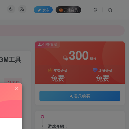
发布
开通会员
付费资源
300
GM工具
积分
年费会员
终身会员
免费
免费
关注
814
73
登录购买
游戏介绍：