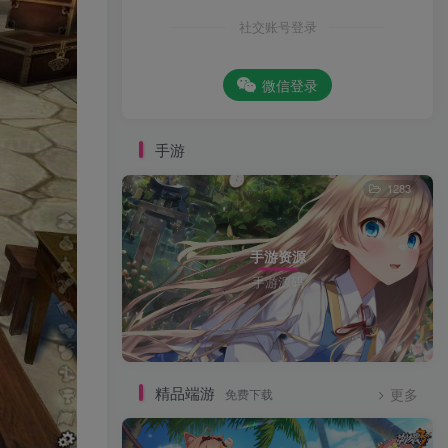
社交账号登录
微信登录
手游
1283
手游资源
手游源码
精品端游
免费下载
更多