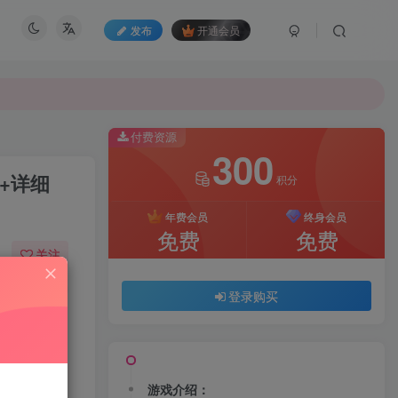
发布
开通会员
付费资源
300
+详细
积分
年费会员
终身会员
免费
免费
关注
53
161
登录购买
游戏介绍：