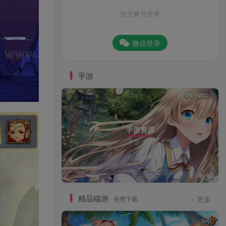
社交账号登录
微信登录
手游
1283
手游资源
手游源码
精品端游
免费下载
更多