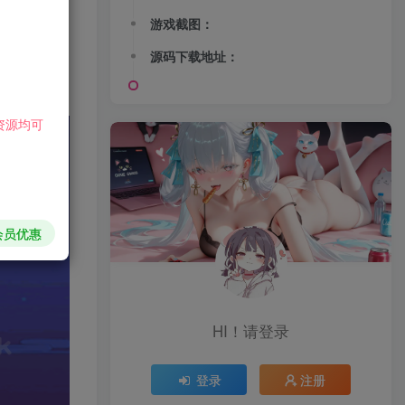
游戏截图：
源码下载地址：
资源均可
会员优惠
HI！请登录
登录
注册