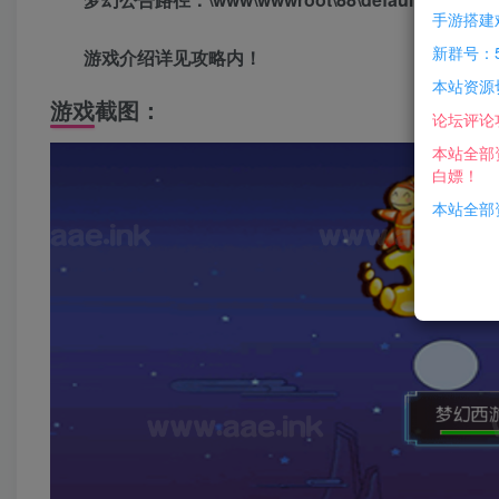
手游搭建
新群号：5
游戏介绍详见攻略内！
本站资源
游戏截图：
论坛评论
本站全部
白嫖！
本站全部资