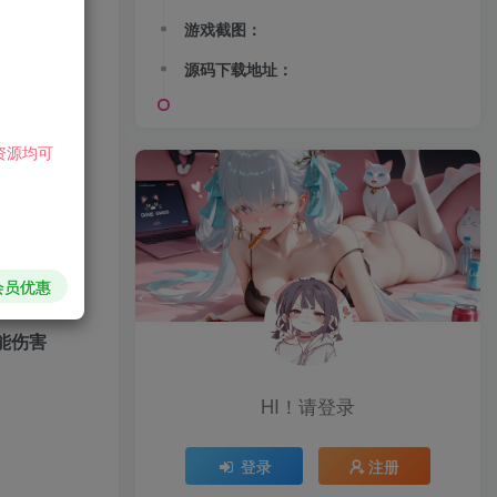
游戏截图：
源码下载地址：
资源均可
会员优惠
能伤害
HI！请登录
登录
注册