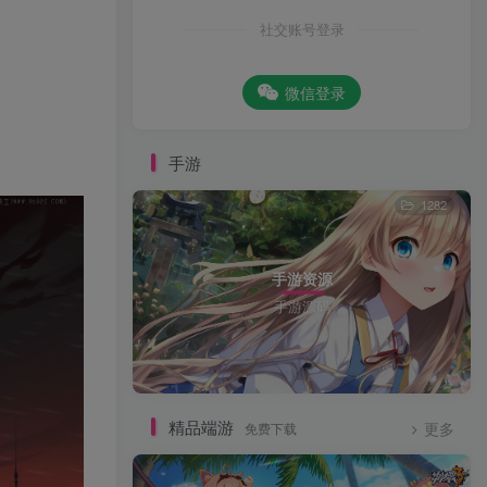
社交账号登录
微信登录
手游
1282
手游资源
手游源码
精品端游
免费下载
更多