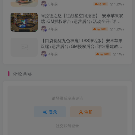
1.2W+
3年前
300
阿拉德之怒【征战星空阿拉德】+安卓苹果双
端+GM授权后台+运营后台+活动全开+详细
教程
1.2W+
4年前
1200
【口袋觉醒九色神鹿11SS神话版】安卓苹果
双端+运营后台+GM授权后台+详细搭建教
程。
1W+
4年前
1200
评论
共3条
请登录后发表评论
登录
注册
社交账号登录