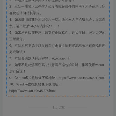
3、本站一律禁止以任何方式发布或转载任何违法的相关信息，访
客发现请向站长举报。
4、如因商用或其他原因引起一切纠纷和本人与论坛无关，后果自
负，请下载后24小时内删除！！！
5、如果您喜欢该程序，请支持正版软件，购买注册，得到更好的
正版服务。
6、本站所有资源下载后请自行杀毒！所有资源站长均在虚拟机内
完成测试！
7、本站资源默认解压密码：www.aae.ink
8、如果不是此解压密码，注意看压缩包的注释，推荐使用winrar
进行解压！
9、Centos虚拟机镜像下载地址：https://www.aae.ink/35201.html
10、Window虚拟机镜像下载地址：
https://www.aae.ink/35207.html
THE END