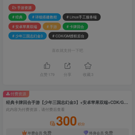
手游资源
# 经典
# 详细搭建教程
# Linux手工服务端
# 安卓苹果双端
# 手游
# 卡牌回合
# 少年三国志幻金3
# CDK/GM授权后台
喜欢就支持一下吧
点赞
179
分享
收藏
3
付费资源
经典卡牌回合手游【少年三国志幻金3】+安卓苹果双端+CDK/GM授权后台+Linux手工服务端+详细搭建教程
此内容为付费资源，请付费后查看
300
积分
免费
免费
年费会员
终身会员