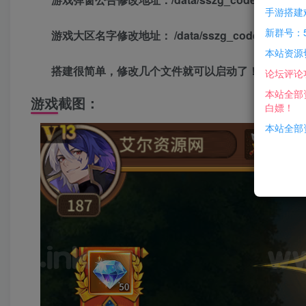
手游搭建
新群号：5
游戏大区名字修改地址： /data/sszg_code/www/rol
本站资源
搭建很简单，修改几个文件就可以启动了！
论坛评论
本站全部
游戏截图：
白嫖！
本站全部资