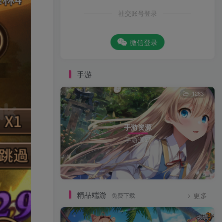
社交账号登录
微信登录
手游
1283
手游资源
手游源码
精品端游
免费下载
更多