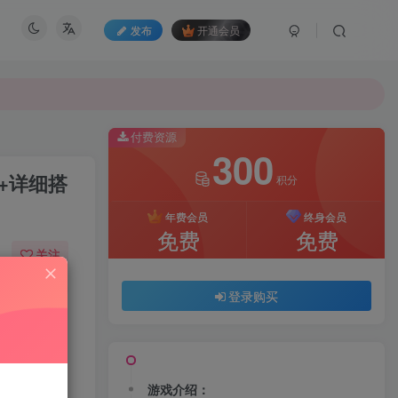
发布
开通会员
付费资源
300
+详细搭
积分
年费会员
终身会员
免费
免费
关注
39
197
登录购买
游戏介绍：