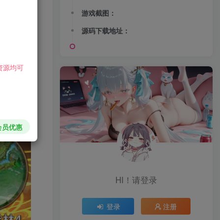
游戏截图：
源码下载地址：
资源均可
会员优惠
HI！请登录
登录
注册