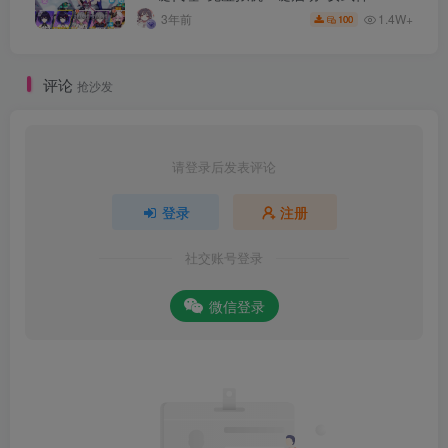
细指令+极简一键修改
1.4W+
3年前
100
评论
抢沙发
请登录后发表评论
登录
注册
社交账号登录
微信登录