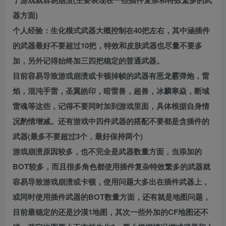
了游戏就容易崩溃(主要表现在一些插件复杂和特效繁多的武
器方面)
个人经验：生化模式武器大概控制在40把左右，其中涵插件
的武器最好不要超过10把，特效和皮肤武器也尽量不要多
加，另外记得始终加三四把稳定的普通武器。
目前容易导致游戏崩溃或卡顿掉帧的武器有恶龙霰弹炮，雷
焰，混沌手雷，圣翼皓印，暗雷兽，超兽，冰麟寒焱，断域
雷魂等这些，记得不要同时加到游戏里面，具体根据自身情
况酌情增减。还有游戏中四件武器的搭配不要都是含插件的
武器(最多不要超过3个，最好保持两个)
游戏崩溃原因较多，也不完全是武器数量方面，当添加的
BOT较多，而且很多角色都使用插件复杂特效繁多的武器就
容易导致游戏崩溃或卡顿，使用问题大多出在插件武器上，
或同时使用插件武器的BOT数量方面，还有就是地图问题，
目前最稳定的还是沙漠1地图，其次一些外加的CF地图还不