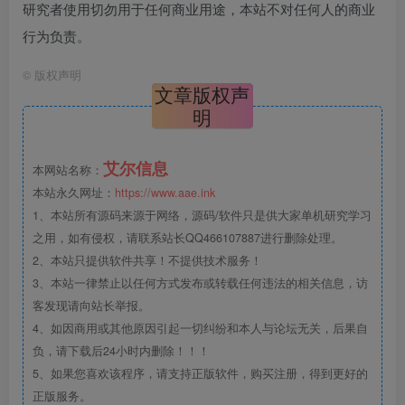
研究者使用切勿用于任何商业用途，本站不对任何人的商业
行为负责。
©
版权声明
文章版权声
明
艾尔信息
本网站名称：
本站永久网址：
https://www.aae.ink
1、本站所有源码来源于网络，源码/软件只是供大家单机研究学习
之用，如有侵权，请联系站长QQ466107887进行删除处理。
2、本站只提供软件共享！不提供技术服务！
3、本站一律禁止以任何方式发布或转载任何违法的相关信息，访
客发现请向站长举报。
4、如因商用或其他原因引起一切纠纷和本人与论坛无关，后果自
负，请下载后24小时内删除！！！
5、如果您喜欢该程序，请支持正版软件，购买注册，得到更好的
正版服务。