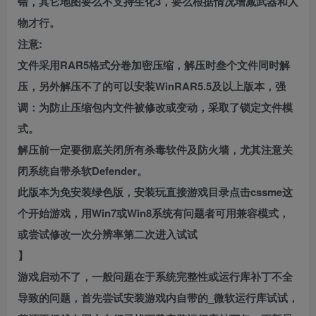
错，其它地图要么不支持生化3，要么根据情况增减武器和人
物才行。
注意:
文件采用RAR5格式分卷加密压缩，解压时叁个文件同时解
压，另外解压不了的可以安装WinRAR5.5及以上版本，强
调：为防止压缩包内文件被修改或变动，采取了锁定文件模
式。
解压前一定要彻底关闭所有杀毒软件及防火墙，尤其注意关
闭系统自带杀软Defender。
此版本为免安装绿色版，安装玩直接游戏目录点击cssme这
个开始游戏，用Win7或Win8系统有问题者可用兼容模式，
或尝试修改一次分辨率第二次进入试试
】
游戏启动不了，一般问题在于系统完整性或运行库补丁不全
导致的问题，首先尝试安装游戏内自带的_微软运行库试试，