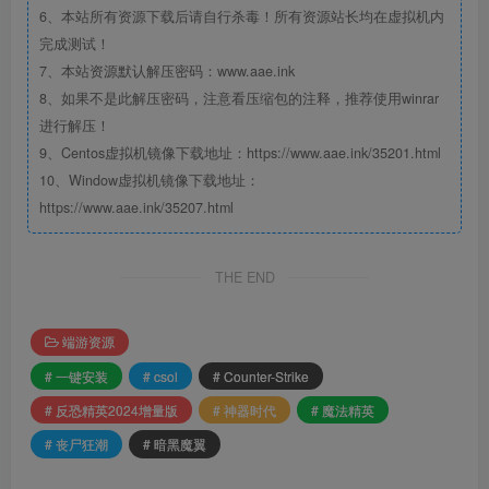
6、本站所有资源下载后请自行杀毒！所有资源站长均在虚拟机内
完成测试！
7、本站资源默认解压密码：www.aae.ink
8、如果不是此解压密码，注意看压缩包的注释，推荐使用winrar
进行解压！
9、Centos虚拟机镜像下载地址：https://www.aae.ink/35201.html
10、Window虚拟机镜像下载地址：
https://www.aae.ink/35207.html
THE END
端游资源
# 一键安装
# csol
# Counter-Strike
# 反恐精英2024增量版
# 神器时代
# 魔法精英
# 丧尸狂潮
# 暗黑魔翼