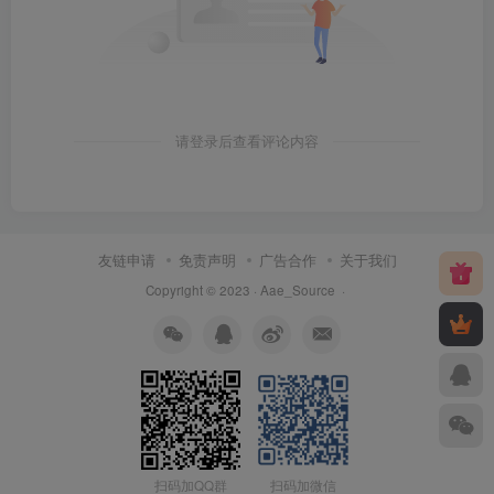
请登录后查看评论内容
友链申请
免责声明
广告合作
关于我们
Copyright © 2023 ·
Aae_Source
·
扫码加QQ群
扫码加微信