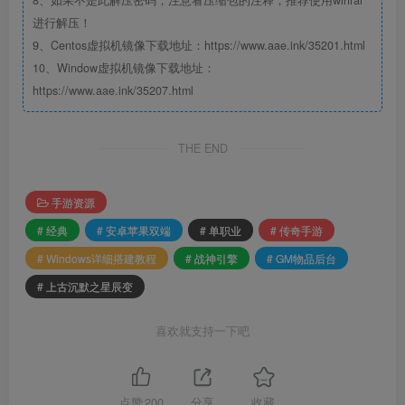
进行解压！
9、Centos虚拟机镜像下载地址：https://www.aae.ink/35201.html
10、Window虚拟机镜像下载地址：
https://www.aae.ink/35207.html
THE END
手游资源
# 经典
# 安卓苹果双端
# 单职业
# 传奇手游
# Windows详细搭建教程
# 战神引擎
# GM物品后台
# 上古沉默之星辰变
喜欢就支持一下吧
点赞
200
分享
收藏