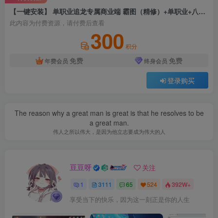
【一键安装】 单职业追龙专属商业端 霸图（精修）+单职业+八大陆+全屏秒捡+精美光柱加时装
此内容为付费资源，请付费后查看
300
积分
免费
免费
年费会员
终身会员
登录购买
The reason why a great man is great is that he resolves to be
a great man.
伟人之所以伟大，是因为他立志要成为伟大的人
豆豆呀
关注
1
3111
65
524
392W+
享受当下的快乐，因为这一刻正是你的人生