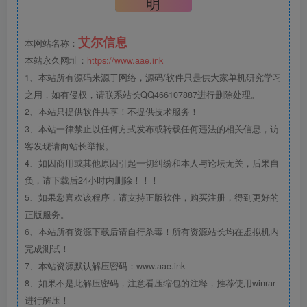
明
艾尔信息
本网站名称：
本站永久网址：
https://www.aae.ink
1、本站所有源码来源于网络，源码/软件只是供大家单机研究学习
之用，如有侵权，请联系站长QQ466107887进行删除处理。
2、本站只提供软件共享！不提供技术服务！
3、本站一律禁止以任何方式发布或转载任何违法的相关信息，访
客发现请向站长举报。
4、如因商用或其他原因引起一切纠纷和本人与论坛无关，后果自
负，请下载后24小时内删除！！！
5、如果您喜欢该程序，请支持正版软件，购买注册，得到更好的
正版服务。
6、本站所有资源下载后请自行杀毒！所有资源站长均在虚拟机内
完成测试！
7、本站资源默认解压密码：www.aae.ink
8、如果不是此解压密码，注意看压缩包的注释，推荐使用winrar
进行解压！