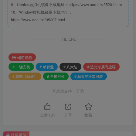
9、Centos虚拟机镜像下载地址：https://www.aae.ink/35201.html
10、Window虚拟机镜像下载地址：
https://www.aae.ink/35207.html
THE END
端游资源
# 一键安装
# 单职业
# 八大陆
# 追龙专属商业端
# 霸图（精修）
# 全屏秒捡
# 精美光柱加时装
喜欢就支持一下吧
点赞
134
分享
收藏
付费资源