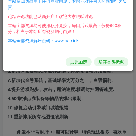
本站资源切勿用于任何商业用途，本站不对任何人的商业行为负
责。
造，秘境挑战，八大呃域，地狱称号，等等.
论坛评论功能已从新开启！欢迎大家踊跃讨论！
版本优化以及修复:
本站全部资源均可使用积分兑换，每日活跃最高可获得600积
1.增加真实充值变量U188方便控制.
分，相当于本站所有资源均可白嫖！
2.所有货币集合到一个充值NPC.
本站全部资源解压密码：www.aae.ink
3.重新排版装备回收自动回收,全屏秒捡.
4.优化赞助礼包,检测真实充值,达到要求直接领取.
5.新加一至十重全屏吸怪，充值1000元学完.
点此加群
新开会员优惠
6.新加区服爆率以及额外爆率，检测充值积分加爆率.
7.新加代金卷系统，基础爆率为万分之一，白票福利.
8.提升游戏跑步，攻击，魔法速度.精调封挂网管速度.
9.M2取消点券装备等物品的爆出限制.
10.修复启动引擎城门城墙报错.
11.重新排版所有地图怪物刷新.
此版本非常耐肝 中期可以转职 特色玩法很多 喜欢单