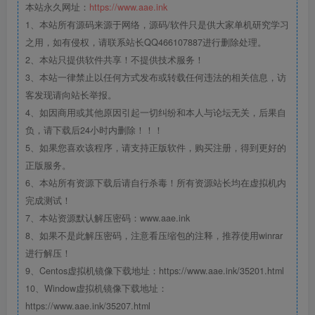
本站永久网址：
https://www.aae.ink
1、本站所有源码来源于网络，源码/软件只是供大家单机研究学习
之用，如有侵权，请联系站长QQ466107887进行删除处理。
2、本站只提供软件共享！不提供技术服务！
3、本站一律禁止以任何方式发布或转载任何违法的相关信息，访
客发现请向站长举报。
4、如因商用或其他原因引起一切纠纷和本人与论坛无关，后果自
负，请下载后24小时内删除！！！
5、如果您喜欢该程序，请支持正版软件，购买注册，得到更好的
正版服务。
6、本站所有资源下载后请自行杀毒！所有资源站长均在虚拟机内
完成测试！
7、本站资源默认解压密码：www.aae.ink
8、如果不是此解压密码，注意看压缩包的注释，推荐使用winrar
进行解压！
9、Centos虚拟机镜像下载地址：https://www.aae.ink/35201.html
10、Window虚拟机镜像下载地址：
https://www.aae.ink/35207.html