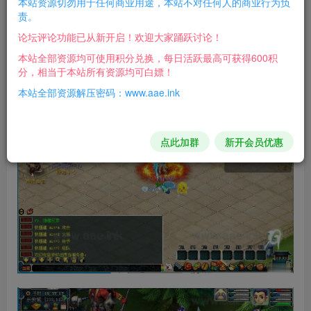
本站资源切勿用于任何商业用途，本站不对任何人的商业行为负
单机教程： 单机什么都不用改，直接启动即可
责。
论坛评论功能已从新开启！欢迎大家踊跃讨论！
游戏截图：
本站全部资源均可使用积分兑换，每日活跃最高可获得600积
分，相当于本站所有资源均可白嫖！
本站全部资源解压密码：www.aae.ink
点此加群
新开会员优惠