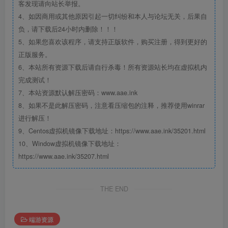
客发现请向站长举报。
4、如因商用或其他原因引起一切纠纷和本人与论坛无关，后果自
负，请下载后24小时内删除！！！
5、如果您喜欢该程序，请支持正版软件，购买注册，得到更好的
正版服务。
6、本站所有资源下载后请自行杀毒！所有资源站长均在虚拟机内
完成测试！
7、本站资源默认解压密码：www.aae.ink
8、如果不是此解压密码，注意看压缩包的注释，推荐使用winrar
进行解压！
9、Centos虚拟机镜像下载地址：https://www.aae.ink/35201.html
10、Window虚拟机镜像下载地址：
https://www.aae.ink/35207.html
THE END
端游资源