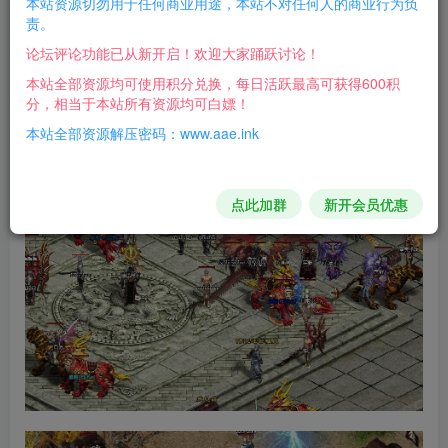
本站资源切勿用于任何商业用途，本站不对任何人的商业行为负
责。
复古版本，可玩性较高！
论坛评论功能已从新开启！欢迎大家踊跃讨论！
本站全部资源均可使用积分兑换，每日活跃最高可获得600积
游戏截图：
分，相当于本站所有资源均可白嫖！
本站全部资源解压密码：www.aae.ink
点此加群
新开会员优惠