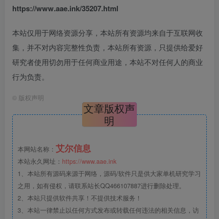
https://www.aae.ink/35207.html
本站仅用于网络资源分享，本站所有资源均来自于互联网收
集，并不对内容完整性负责，本站所有资源，只提供给爱好
研究者使用切勿用于任何商业用途，本站不对任何人的商业
行为负责。
©
版权声明
文章版权声
明
艾尔信息
本网站名称：
本站永久网址：
https://www.aae.ink
1、本站所有源码来源于网络，源码/软件只是供大家单机研究学习
之用，如有侵权，请联系站长QQ466107887进行删除处理。
2、本站只提供软件共享！不提供技术服务！
3、本站一律禁止以任何方式发布或转载任何违法的相关信息，访