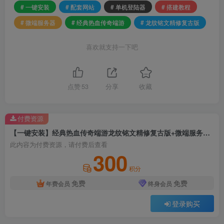
# 一键安装
# 配套网站
# 单机登陆器
# 搭建教程
# 微端服务器
# 经典热血传奇端游
# 龙纹铭文精修复古版
喜欢就支持一下吧
点赞
53
分享
收藏
付费资源
【一键安装】经典热血传奇端游龙纹铭文精修复古版+微端服务器+搭建教程+配套网站+单机登陆器
此内容为付费资源，请付费后查看
300
积分
免费
免费
年费会员
终身会员
登录购买