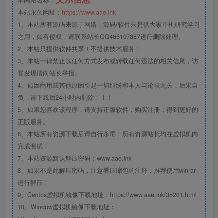
本网站名称：
本站永久网址：
https://www.aae.ink
1、本站所有源码来源于网络，源码/软件只是供大家单机研究学习
之用，如有侵权，请联系站长QQ466107887进行删除处理。
2、本站只提供软件共享！不提供技术服务！
3、本站一律禁止以任何方式发布或转载任何违法的相关信息，访
客发现请向站长举报。
4、如因商用或其他原因引起一切纠纷和本人与论坛无关，后果自
负，请下载后24小时内删除！！！
5、如果您喜欢该程序，请支持正版软件，购买注册，得到更好的
正版服务。
6、本站所有资源下载后请自行杀毒！所有资源站长均在虚拟机内
完成测试！
7、本站资源默认解压密码：www.aae.ink
8、如果不是此解压密码，注意看压缩包的注释，推荐使用winrar
进行解压！
9、Centos虚拟机镜像下载地址：https://www.aae.ink/35201.html
10、Window虚拟机镜像下载地址：