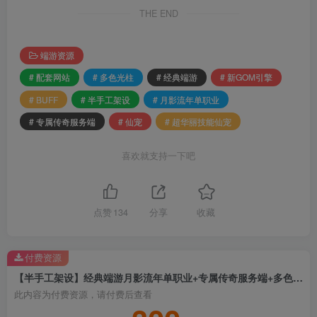
THE END
端游资源
# 配套网站
# 多色光柱
# 经典端游
# 新GOM引擎
# BUFF
# 半手工架设
# 月影流年单职业
# 专属传奇服务端
# 仙宠
# 超华丽技能仙宠
喜欢就支持一下吧
点赞
134
分享
收藏
付费资源
【半手工架设】经典端游月影流年单职业+专属传奇服务端+多色光柱+超华丽技能仙宠+BUFF+新GOM引擎+配套网站
此内容为付费资源，请付费后查看