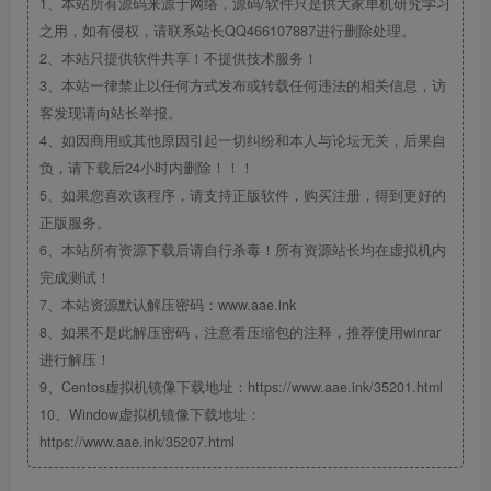
1、本站所有源码来源于网络，源码/软件只是供大家单机研究学习
之用，如有侵权，请联系站长QQ466107887进行删除处理。
2、本站只提供软件共享！不提供技术服务！
3、本站一律禁止以任何方式发布或转载任何违法的相关信息，访
客发现请向站长举报。
4、如因商用或其他原因引起一切纠纷和本人与论坛无关，后果自
负，请下载后24小时内删除！！！
5、如果您喜欢该程序，请支持正版软件，购买注册，得到更好的
正版服务。
6、本站所有资源下载后请自行杀毒！所有资源站长均在虚拟机内
完成测试！
7、本站资源默认解压密码：www.aae.ink
8、如果不是此解压密码，注意看压缩包的注释，推荐使用winrar
进行解压！
9、Centos虚拟机镜像下载地址：https://www.aae.ink/35201.html
10、Window虚拟机镜像下载地址：
https://www.aae.ink/35207.html