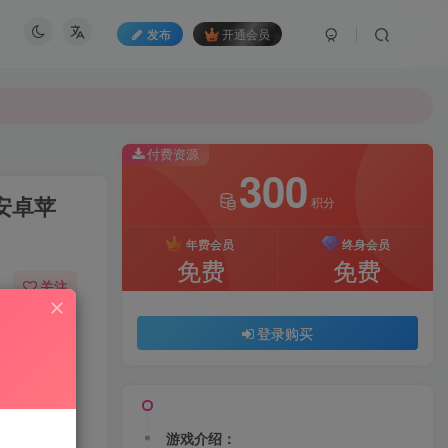
发布
开通会员
付费资源
300
安卓苹
积分
年费会员
终身会员
免费
免费
关注
73
145
登录购买
游戏介绍：