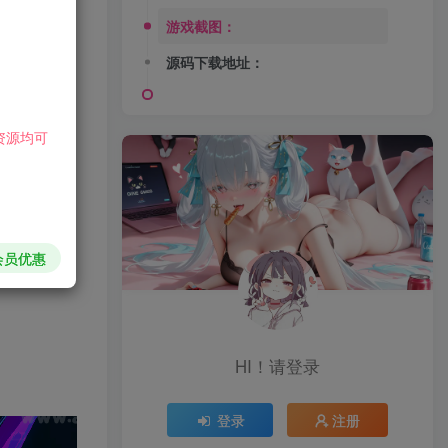
游戏截图：
源码下载地址：
资源均可
会员优惠
HI！请登录
登录
注册