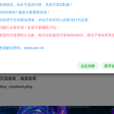
难度较高，站长可提供代搭，具体可加Q私聊！
62028087 麻烦大家重新添加！
切勿用于任何商业用途，本站不对任何人的商业行为负责。
功能已从新开启！欢迎大家踊跃讨论！
资源均可使用积分兑换，每日活跃最高可获得600积分，相当于本站所有
源解压密码：www.aae.ink
点此加群
新开
:百战套装，魂器套装
ice_content.php