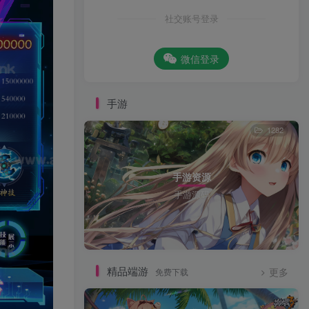
社交账号登录
微信登录
手游
1282
手游资源
手游源码
精品端游
免费下载
更多