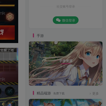
社交账号登录
微信登录
手游
1283
手游资源
手游源码
精品端游
免费下载
更多