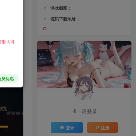
游戏截图：
源码下载地址：
资源均可
会员优惠
HI！请登录
登录
注册