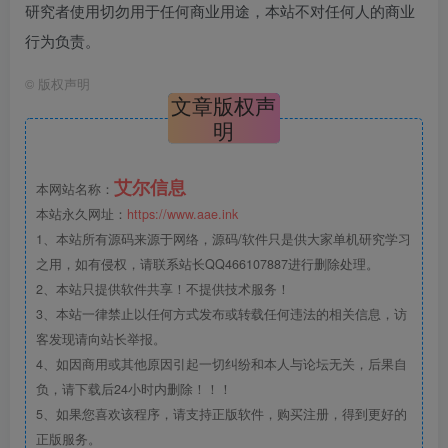
研究者使用切勿用于任何商业用途，本站不对任何人的商业
行为负责。
©
版权声明
文章版权声
明
艾尔信息
本网站名称：
本站永久网址：
https://www.aae.ink
1、本站所有源码来源于网络，源码/软件只是供大家单机研究学习
之用，如有侵权，请联系站长QQ466107887进行删除处理。
2、本站只提供软件共享！不提供技术服务！
3、本站一律禁止以任何方式发布或转载任何违法的相关信息，访
客发现请向站长举报。
4、如因商用或其他原因引起一切纠纷和本人与论坛无关，后果自
负，请下载后24小时内删除！！！
5、如果您喜欢该程序，请支持正版软件，购买注册，得到更好的
正版服务。