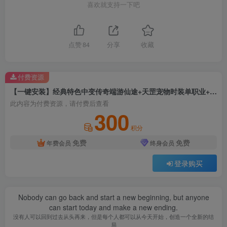
喜欢就支持一下吧
点赞
84
分享
收藏
付费资源
【一键安装】经典特色中变传奇端游仙途+天罡宠物时装单职业+智能假人+GEE精修+配套网站
此内容为付费资源，请付费后查看
300
积分
免费
免费
年费会员
终身会员
登录购买
Nobody can go back and start a new beginning, but anyone
can start today and make a new ending.
没有人可以回到过去从头再来，但是每个人都可以从今天开始，创造一个全新的结
局