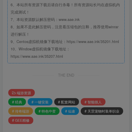
6、本站所有资源下载后请自行杀毒！所有资源站长均在虚拟机内
完成测试！
7、本站资源默认解压密码：www.aae.ink
8、如果不是此解压密码，注意看压缩包的注释，推荐使用winrar
进行解压！
9、Centos虚拟机镜像下载地址：https://www.aae.ink/35201.html
10、Window虚拟机镜像下载地址：
https://www.aae.ink/35207.html
THE END
端游资源
# 经典
# 一键安装
# 配套网站
# 智能假人
# 传奇端游
# 特色中变
# 仙途
# 天罡宠物时装单职业
# GEE精修