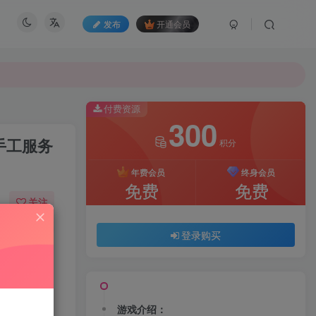
发布
开通会员
付费资源
300
手工服务
积分
年费会员
终身会员
免费
免费
关注
37
129
登录购买
游戏介绍：