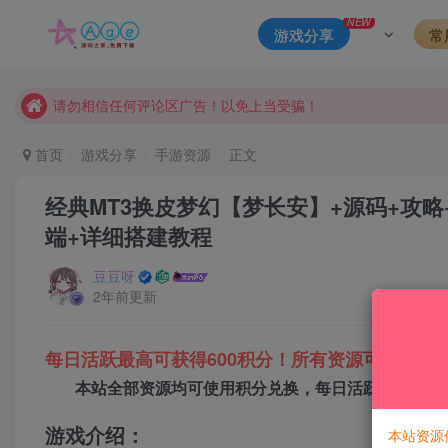
本站一律禁止以任何方式发布或转载任何违法的相关信息，访客
NEW
游戏分享
常
现在赞助会员享受专属折扣，详情点击此条公告。
请勿相信任何评论区广告！以免上当受骗！
本网站的文章部分内容可能来源于网络，仅供大家学习与参考，如有
首页
游戏分享
手游资源
正文
经典MT3换皮梦幻【梦长安】+源码+攻略
端+详细搭建教程
豆豆呀
2年前更新
每日活跃最高可获得600积分！所有资源可以使用
本站全部资源均可使用积分兑换，每日活跃最高可获得
游戏介绍：
本站资源