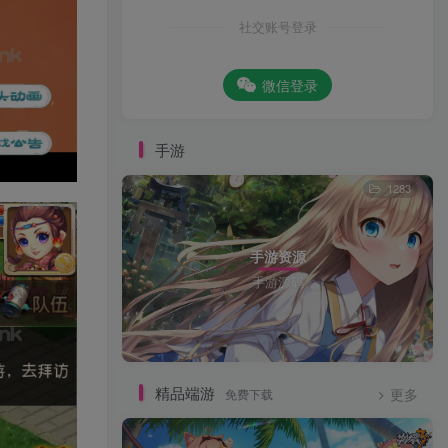
社交账号登录
微信登录
手游
1283
手游资源
手游源码
精品端游
免费下载
更多