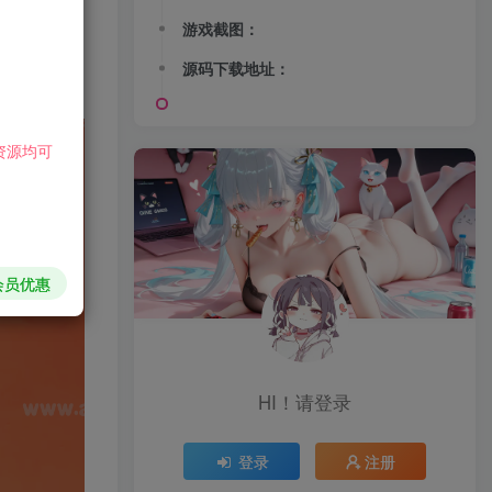
游戏截图：
源码下载地址：
资源均可
会员优惠
HI！请登录
登录
注册