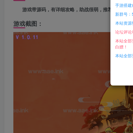
手游搭建
游戏带源码，有详细攻略，助战很弱，推荐多人一起
新群号：5
游戏截图：
本站资源
论坛评论
本站全部
白嫖！
本站全部资