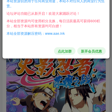
本站资源切勿用于任何商业用途，本站不对任何人的商业行为负
闪烁换皮游戏 有很多BUG，自行测试吧！
责。
论坛评论功能已从新开启！欢迎大家踊跃讨论！
游戏截图：
本站全部资源均可使用积分兑换，每日活跃最高可获得600积
分，相当于本站所有资源均可白嫖！
本站全部资源解压密码：www.aae.ink
点此加群
新开会员优惠