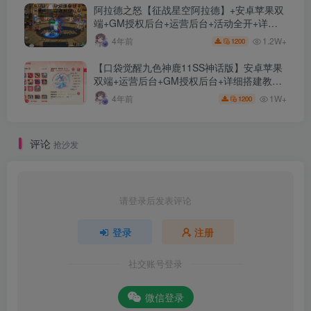
阿拉德之怒【征战星空阿拉德】+安卓苹果双
端+GM授权后台+运营后台+活动全开+详细
教程
1.2W+
4年前
1200
【口袋觉醒九色神鹿11SS神话版】安卓苹果
双端+运营后台+GM授权后台+详细搭建教
程。
1W+
4年前
1200
评论
抢沙发
请登录后发表评论
登录
注册
社交账号登录
微信登录