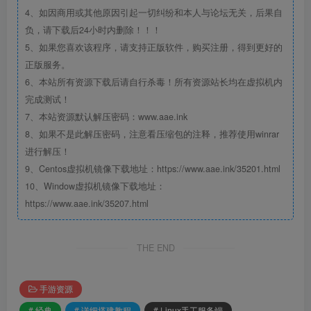
4、如因商用或其他原因引起一切纠纷和本人与论坛无关，后果自
负，请下载后24小时内删除！！！
5、如果您喜欢该程序，请支持正版软件，购买注册，得到更好的
正版服务。
6、本站所有资源下载后请自行杀毒！所有资源站长均在虚拟机内
完成测试！
7、本站资源默认解压密码：www.aae.ink
8、如果不是此解压密码，注意看压缩包的注释，推荐使用winrar
进行解压！
9、Centos虚拟机镜像下载地址：https://www.aae.ink/35201.html
10、Window虚拟机镜像下载地址：
https://www.aae.ink/35207.html
THE END
手游资源
# 经典
# 详细搭建教程
# Linux手工服务端