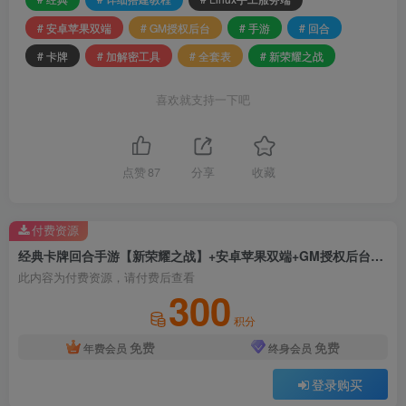
# 安卓苹果双端
# GM授权后台
# 手游
# 回合
# 卡牌
# 加解密工具
# 全套表
# 新荣耀之战
喜欢就支持一下吧
点赞
87
分享
收藏
付费资源
经典卡牌回合手游【新荣耀之战】+安卓苹果双端+GM授权后台+加解密工具+Linux手工服务端+全套表+详细搭建教程
此内容为付费资源，请付费后查看
300
积分
免费
免费
年费会员
终身会员
登录购买