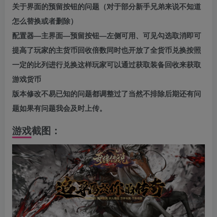
关于界面的预留按钮的问题（对于部分新手兄弟来说不知道
怎么替换或者删除）
配置器—主界面—预留按钮—左侧可用、可见勾选取消即可
提高了玩家的主货币回收倍数同时也开放了全货币兑换按照
一定的比列进行兑换这样玩家可以通过获取装备回收来获取
游戏货币
版本修改不易已知的问题都调整过了当然不排除后期还有问
题如果有问题我会及时上传。
游戏截图：