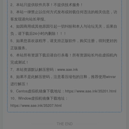
2、本站只提供软件共享！不提供技术服务！
3、本站一律禁止以任何方式发布或转载任何违法的相关信息，访
客发现请向站长举报。
4、如因商用或其他原因引起一切纠纷和本人与论坛无关，后果自
负，请下载后24小时内删除！！！
5、如果您喜欢该程序，请支持正版软件，购买注册，得到更好的
正版服务。
6、本站所有资源下载后请自行杀毒！所有资源站长均在虚拟机内
完成测试！
7、本站资源默认解压密码：www.aae.ink
8、如果不是此解压密码，注意看压缩包的注释，推荐使用winrar
进行解压！
9、Centos虚拟机镜像下载地址：https://www.aae.ink/35201.html
10、Window虚拟机镜像下载地址：
https://www.aae.ink/35207.html
THE END