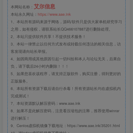
艾尔信息
本网站名称：
本站永久网址：
https://www.aae.ink
1、本站所有源码来源于网络，源码/软件只是供大家单机研究学习
之用，如有侵权，请联系站长QQ466107887进行删除处理。
2、本站只提供软件共享！不提供技术服务！
3、本站一律禁止以任何方式发布或转载任何违法的相关信息，访
客发现请向站长举报。
4、如因商用或其他原因引起一切纠纷和本人与论坛无关，后果自
负，请下载后24小时内删除！！！
5、如果您喜欢该程序，请支持正版软件，购买注册，得到更好的
正版服务。
6、本站所有资源下载后请自行杀毒！所有资源站长均在虚拟机内
完成测试！
7、本站资源默认解压密码：www.aae.ink
8、如果不是此解压密码，注意看压缩包的注释，推荐使用winrar
进行解压！
9、Centos虚拟机镜像下载地址：https://www.aae.ink/35201.html