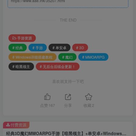
https://www.aae.ink/35207.html
THE END
手游资源
# 经典
# 手游
# 单安卓
# 3D
# Windows详细搭建教程
# 魔幻
# MMOARPG
# 暗黑领主
# 无后台后续会更新！
喜欢就支持一下吧
点赞
167
分享
收藏
2
付费资源
经典3D魔幻MMOARPG手游【暗黑领主】+单安卓+Windows详细搭建教程（无后台后续会更新！）