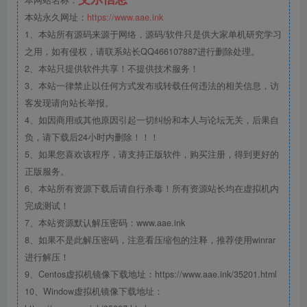
本站永久网址：
https://www.aae.ink
1、本站所有源码来源于网络，源码/软件只是供大家单机研究学习
之用，如有侵权，请联系站长QQ466107887进行删除处理。
2、本站只提供软件共享！不提供技术服务！
3、本站一律禁止以任何方式发布或转载任何违法的相关信息，访
客发现请向站长举报。
4、如因商用或其他原因引起一切纠纷和本人与论坛无关，后果自
负，请下载后24小时内删除！！！
5、如果您喜欢该程序，请支持正版软件，购买注册，得到更好的
正版服务。
6、本站所有资源下载后请自行杀毒！所有资源站长均在虚拟机内
完成测试！
7、本站资源默认解压密码：www.aae.ink
8、如果不是此解压密码，注意看压缩包的注释，推荐使用winrar
进行解压！
9、Centos虚拟机镜像下载地址：https://www.aae.ink/35201.html
10、Window虚拟机镜像下载地址：