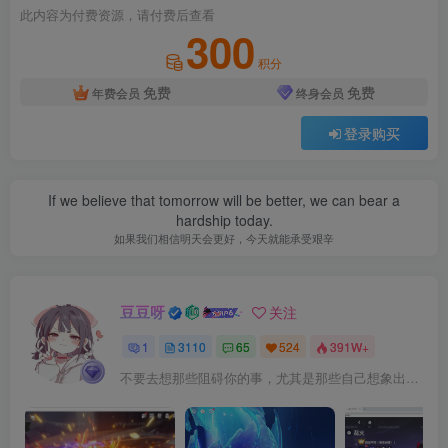
此内容为付费资源，请付费后查看
300
积分
免费
免费
年费会员
终身会员
登录购买
If we believe that tomorrow will be better, we can bear a
hardship today.
如果我们相信明天会更好，今天就能承受艰辛
豆豆呀
关注
1
3110
65
524
391W+
不要去想那些阻碍你的事，尤其是那些自己想象出来的事