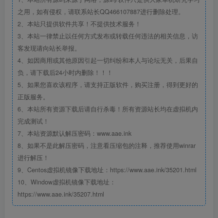
之用，如有侵权，请联系站长QQ466107887进行删除处理。
2、本站只提供软件共享！不提供技术服务！
3、本站一律禁止以任何方式发布或转载任何违法的相关信息，访
客发现请向站长举报。
4、如因商用或其他原因引起一切纠纷和本人与论坛无关，后果自
负，请下载后24小时内删除！！！
5、如果您喜欢该程序，请支持正版软件，购买注册，得到更好的
正版服务。
6、本站所有资源下载后请自行杀毒！所有资源站长均在虚拟机内
完成测试！
7、本站资源默认解压密码：www.aae.ink
8、如果不是此解压密码，注意看压缩包的注释，推荐使用winrar
进行解压！
9、Centos虚拟机镜像下载地址：https://www.aae.ink/35201.html
10、Window虚拟机镜像下载地址：
https://www.aae.ink/35207.html