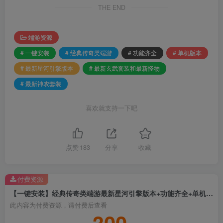
THE END
端游资源
# 一键安装
# 经典传奇类端游
# 功能齐全
# 单机版本
# 最新星河引擎版本
# 最新玄武套装和最新怪物
# 最新神农套装
喜欢就支持一下吧
点赞
183
分享
收藏
付费资源
【一键安装】经典传奇类端游最新星河引擎版本+功能齐全+单机版本+最新玄武套装和最新怪物+最新神农套装
此内容为付费资源，请付费后查看