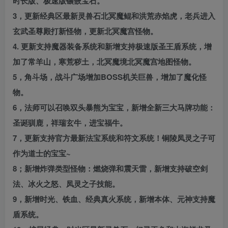
时长版、极速版镶嵌宝石。
3，更新经典区最新灵兽石北冥魔鲲和洪荒赤焰虎，老兵进入
玄武圣尊殿打新怪物，更新北冥魔宫怪物。
4. 更新支持魔器装备系统和新增支持极速版圣王盾系统，增
加了常羊山，寒荒秽土，北冥魔境北冥魔宫地图怪物。
5，角斗场，战斗广场增加BOSS机关巨兽，增加了魔化怪
物。
6，法师可以召唤双头暴熊为宝宝，新增全新三大马牌功能：
圣诞驯鹿，祥瑞玄牛，进宝福牛。
7，更新支持官方最新法宝系统和符文系统！铜陵凤灵之子可
作为道士的宝宝~
8；新增炸弹类型怪物：燃烧弹和震天雷，新增支持破空剑
法、冰火之怒、凤灵之子技能。
9，新增时光、铁血、经典真火系统，新增本体、元神支持魔
盾系统。