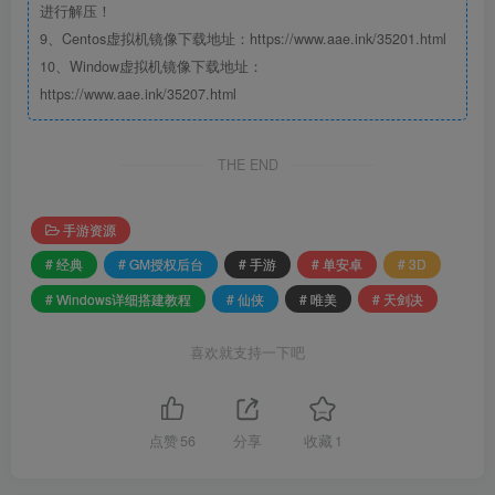
进行解压！
9、Centos虚拟机镜像下载地址：https://www.aae.ink/35201.html
10、Window虚拟机镜像下载地址：
https://www.aae.ink/35207.html
THE END
手游资源
# 经典
# GM授权后台
# 手游
# 单安卓
# 3D
# Windows详细搭建教程
# 仙侠
# 唯美
# 天剑决
喜欢就支持一下吧
点赞
56
分享
收藏
1