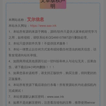
明
艾尔信息
本网站名称：
本站永久网址：
https://www.aae.ink
1、本站所有源码来源于网络，源码/软件只是供大家单机研究学习
之用，如有侵权，请联系站长QQ466107887进行删除处理。
2、本站只提供软件共享！不提供技术服务！
3、本站一律禁止以任何方式发布或转载任何违法的相关信息，访
客发现请向站长举报。
4、如因商用或其他原因引起一切纠纷和本人与论坛无关，后果自
负，请下载后24小时内删除！！！
5、如果您喜欢该程序，请支持正版软件，购买注册，得到更好的
正版服务。
6、本站所有资源下载后请自行杀毒！所有资源站长均在虚拟机内
完成测试！
7、本站资源默认解压密码：www.aae.ink
8、如果不是此解压密码，注意看压缩包的注释，推荐使用winrar