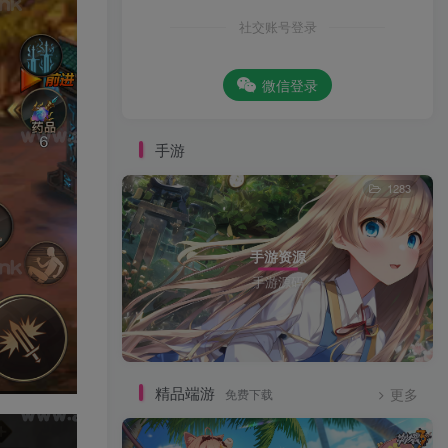
社交账号登录
微信登录
手游
1283
手游资源
手游源码
精品端游
免费下载
更多