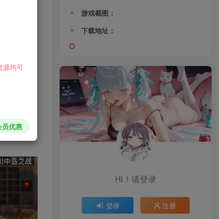
游戏截图：
下载地址：
资源均可
会员优惠
HI！请登录
登录
注册