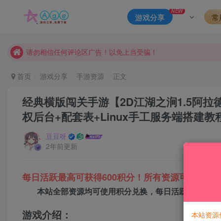
本站一律禁止以任何方式发布或转载任何违法的相关信息，访客
NEW
游戏分享
常
现在赞助会员享受专属折扣，详情点击此条公告。
请勿相信任何评论区广告！以免上当受骗！
本网站的文章部分内容可能来源于网络，仅供大家学习与参考，如有
首页
游戏分享
手游资源
正文
经典横版闯关手游【2D江湖之涧1.5阿拉
权后台+配套表+Linux手工服务端搭建教
豆豆呀
2年前更新
每日活跃最高可获得600积分！所有资源可以使用
本站全部资源均可使用积分兑换，每日活跃最高可获得
游戏介绍：
本站资源