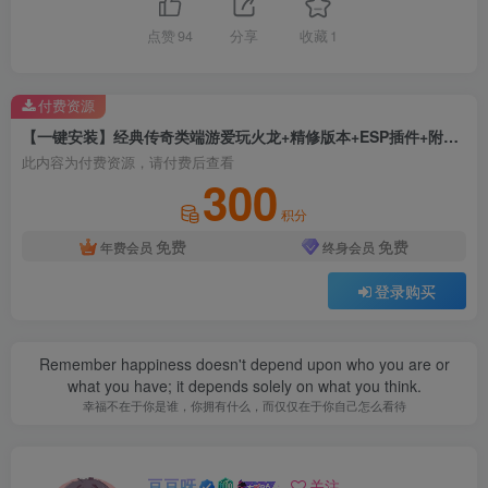
点赞
94
分享
收藏
1
付费资源
【一键安装】经典传奇类端游爱玩火龙+精修版本+ESP插件+附带网站模板+智能AI假人+大背包+单机登录器
此内容为付费资源，请付费后查看
300
积分
免费
免费
年费会员
终身会员
登录购买
Remember happiness doesn't depend upon who you are or
what you have; it depends solely on what you think.
幸福不在于你是谁，你拥有什么，而仅仅在于你自己怎么看待
豆豆呀
关注