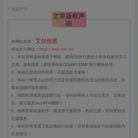
©
版权声明
文章版权声
明
艾尔信息
本网站名称：
本站永久网址：
https://www.aae.ink
1、本站所有源码来源于网络，源码/软件只是供大家单机研究学习
之用，如有侵权，请联系站长QQ466107887进行删除处理。
2、本站只提供软件共享！不提供技术服务！
3、本站一律禁止以任何方式发布或转载任何违法的相关信息，访
客发现请向站长举报。
4、如因商用或其他原因引起一切纠纷和本人与论坛无关，后果自
负，请下载后24小时内删除！！！
5、如果您喜欢该程序，请支持正版软件，购买注册，得到更好的
正版服务。
6、本站所有资源下载后请自行杀毒！所有资源站长均在虚拟机内
完成测试！