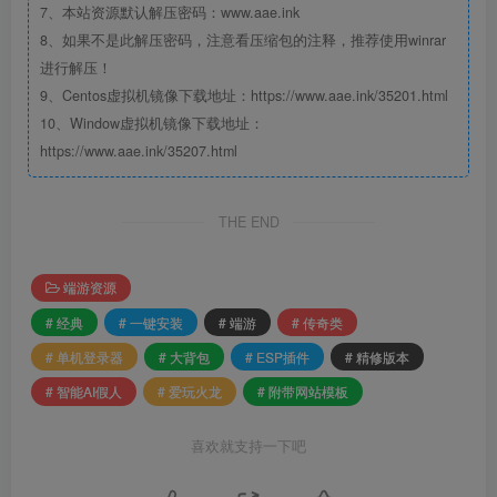
7、本站资源默认解压密码：www.aae.ink
8、如果不是此解压密码，注意看压缩包的注释，推荐使用winrar
进行解压！
9、Centos虚拟机镜像下载地址：https://www.aae.ink/35201.html
10、Window虚拟机镜像下载地址：
https://www.aae.ink/35207.html
THE END
端游资源
# 经典
# 一键安装
# 端游
# 传奇类
# 单机登录器
# 大背包
# ESP插件
# 精修版本
# 智能AI假人
# 爱玩火龙
# 附带网站模板
喜欢就支持一下吧