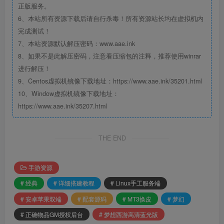
正版服务。
6、本站所有资源下载后请自行杀毒！所有资源站长均在虚拟机内
完成测试！
7、本站资源默认解压密码：www.aae.ink
8、如果不是此解压密码，注意看压缩包的注释，推荐使用winrar
进行解压！
9、Centos虚拟机镜像下载地址：https://www.aae.ink/35201.html
10、Window虚拟机镜像下载地址：
https://www.aae.ink/35207.html
THE END
手游资源
# 经典
# 详细搭建教程
# Linux手工服务端
# 安卓苹果双端
# 配套源码
# MT3换皮
# 梦幻
# 正确物品GM授权后台
# 梦想西游高清蓝光版