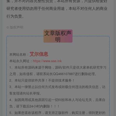
集，并不对内容完整性负责，本站所有资源，只提供给爱好
研究者使用切勿用于任何商业用途，本站不对任何人的商业
行为负责。
©
版权声明
文章版权声
明
艾尔信息
本网站名称：
本站永久网址：
https://www.aae.ink
1、本站所有源码来源于网络，源码/软件只是供大家单机研究学习
之用，如有侵权，请联系站长QQ466107887进行删除处理。
2、本站只提供软件共享！不提供技术服务！
3、本站一律禁止以任何方式发布或转载任何违法的相关信息，访
客发现请向站长举报。
4、如因商用或其他原因引起一切纠纷和本人与论坛无关，后果自
负，请下载后24小时内删除！！！
5、如果您喜欢该程序，请支持正版软件，购买注册，得到更好的