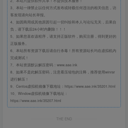
2、本站只提供软件共享！不提供技术服务！
3、本站一律禁止以任何方式发布或转载任何违法的相关信息，访
客发现请向站长举报。
4、如因商用或其他原因引起一切纠纷和本人与论坛无关，后果自
负，请下载后24小时内删除！！！
5、如果您喜欢该程序，请支持正版软件，购买注册，得到更好的
正版服务。
6、本站所有资源下载后请自行杀毒！所有资源站长均在虚拟机内
完成测试！
7、本站资源默认解压密码：www.aae.ink
8、如果不是此解压密码，注意看压缩包的注释，推荐使用winrar
进行解压！
9、Centos虚拟机镜像下载地址：https://www.aae.ink/35201.html
10、Window虚拟机镜像下载地址：
https://www.aae.ink/35207.html
THE END