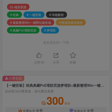
端游资源
# 经典
# 一键安装
# 详细教程
# 最新整理Win一键即玩服务端
# 数据库修改教程
# 典藏PvE塔防页游
# 梦塔防
喜欢就支持一下吧
点赞
68
分享
收藏
付费资源
【一键安装】经典典藏PvE塔防页游梦塔防+最新整理Win一键即玩服务端+详细教程+数据库修改教程
此内容为付费资源，请付费后查看
300
积分
免费
免费
年费会员
终身会员