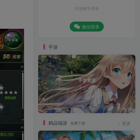
社交账号登录
微信登录
手游
1283
手游资源
手游源码
精品端游
免费下载
更多