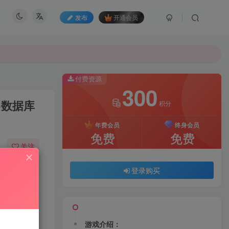
发布
开通会员
付费资源
300
+数据库
积分
年费会员
终身会员
免费
免费
关注
05
152
登录购买
游戏介绍：