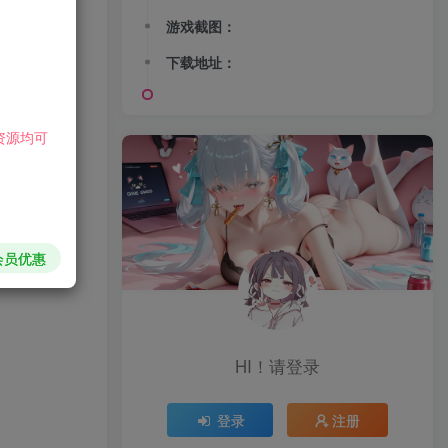
游戏截图：
下载地址：
资源均可
会员优惠
HI！请登录
登录
注册