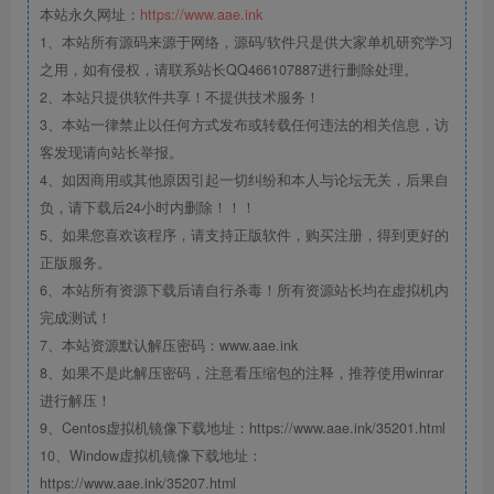
本站永久网址：
https://www.aae.ink
1、本站所有源码来源于网络，源码/软件只是供大家单机研究学习
之用，如有侵权，请联系站长QQ466107887进行删除处理。
2、本站只提供软件共享！不提供技术服务！
3、本站一律禁止以任何方式发布或转载任何违法的相关信息，访
客发现请向站长举报。
4、如因商用或其他原因引起一切纠纷和本人与论坛无关，后果自
负，请下载后24小时内删除！！！
5、如果您喜欢该程序，请支持正版软件，购买注册，得到更好的
正版服务。
6、本站所有资源下载后请自行杀毒！所有资源站长均在虚拟机内
完成测试！
7、本站资源默认解压密码：www.aae.ink
8、如果不是此解压密码，注意看压缩包的注释，推荐使用winrar
进行解压！
9、Centos虚拟机镜像下载地址：https://www.aae.ink/35201.html
10、Window虚拟机镜像下载地址：
https://www.aae.ink/35207.html